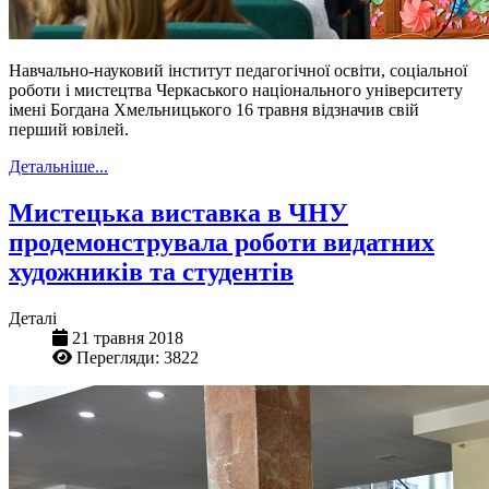
Навчально-науковий інститут педагогічної освіти, соціальної
роботи і мистецтва Черкаського національного університету
імені Богдана Хмельницького 16 травня відзначив свій
перший ювілей.
Детальніше...
Мистецька виставка в ЧНУ
продемонструвала роботи видатних
художників та студентів
Деталі
21 травня 2018
Перегляди: 3822