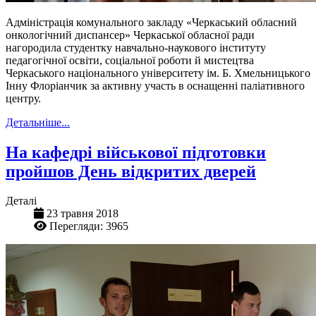
Адміністрація комунального закладу «Черкаський обласний
онкологічний диспансер» Черкаської обласної ради
нагородила студентку навчально-наукового інституту
педагогічної освіти, соціальної роботи й мистецтва
Черкаського національного університету ім. Б. Хмельницького
Інну Флоріанчик за активну участь в оснащенні паліативного
центру.
Детальніше...
На кафедрі військової підготовки
пройшов День відкритих дверей
Деталі
23 травня 2018
Перегляди: 3965