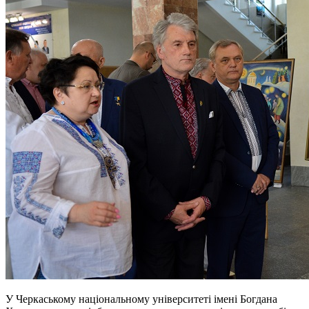
У Черкаському національному університеті імені Богдана