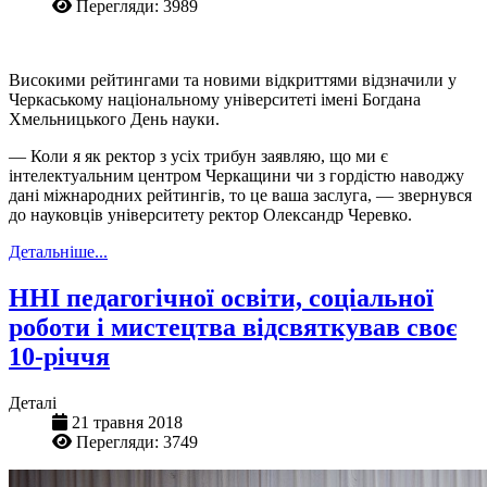
Перегляди: 3989
Високими рейтингами та новими відкриттями відзначили у
Черкаському національному університеті імені Богдана
Хмельницького День науки.
— Коли я як ректор з усіх трибун заявляю, що ми є
інтелектуальним центром Черкащини чи з гордістю наводжу
дані міжнародних рейтингів, то це ваша заслуга, — звернувся
до науковців університету ректор Олександр Черевко.
Детальніше...
ННІ педагогічної освіти, соціальної
роботи і мистецтва відсвяткував своє
10-річчя
Деталі
21 травня 2018
Перегляди: 3749