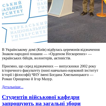
В Українському домі (Київ) відбулась церемонія відзначення
Знаком народної пошани — «Орденом Нескорених» —
українських бійців, волонтерів, активістів.
Приємно, що серед відзначених — випускники 2002 року
історичного факультету (нині навчально-науковий інститут
історії і філософії) ЧНУ імені Богдана Хмельницького —
Роман Орищенко й Ігор Мазур.
Детальніше...
Студентів військової кафедри
запрошують на загальні збори