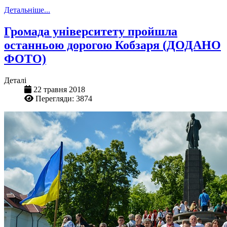
Детальніше...
Громада університету пройшла
останньою дорогою Кобзаря (ДОДАНО
ФОТО)
Деталі
22 травня 2018
Перегляди: 3874