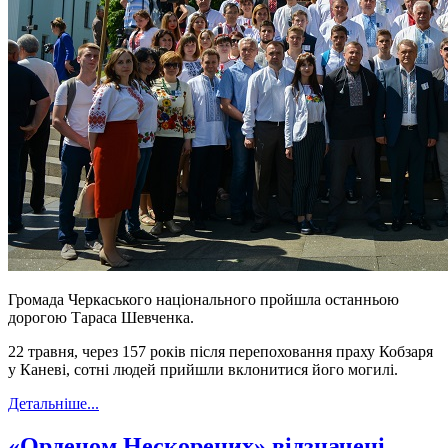
Громада Черкаського національного пройшла останньою
дорогою Тараса Шевченка.
22 травня, через 157 років після перепоховання праху Кобзаря
у Каневі, сотні людей прийшли вклонитися його могилі.
Детальніше...
«Орденом Нескорених» відзначені