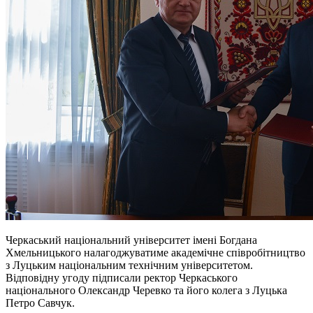
Черкаський національний університет імені Богдана
Хмельницького налагоджуватиме академічне співробітництво
з Луцьким національним технічним університетом.
Відповідну угоду підписали ректор Черкаського
національного Олександр Черевко та його колега з Луцька
Петро Савчук.