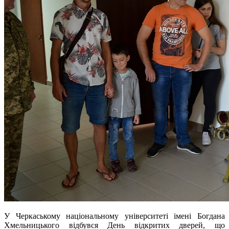
У Черкаському національному університеті імені Богдана
Хмельницького відбувся День відкритих дверей, що