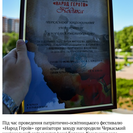
Під час проведення патріотично-освітницького фестивалю
«Народ Героїв» організатори заходу нагородили Черкаський