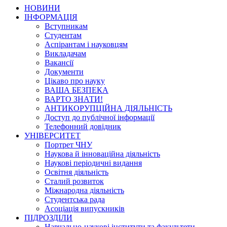
НОВИНИ
ІНФОРМАЦІЯ
Вступникам
Студентам
Аспірантам і науковцям
Викладачам
Вакансії
Документи
Цікаво про науку
ВАША БЕЗПЕКА
ВАРТО ЗНАТИ!
АНТИКОРУПЦІЙНА ДІЯЛЬНІСТЬ
Доступ до публічної інформації
Телефонний довідник
УНІВЕРСИТЕТ
Портрет ЧНУ
Наукова й інноваційна діяльність
Наукові періодичні видання
Освітня діяльність
Сталий розвиток
Міжнародна діяльність
Студентська рада
Асоціація випускників
ПІДРОЗДІЛИ
Навчально-наукові інститути та факультети