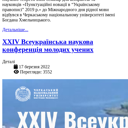
науковців «Пунктуаційні новації в “Українському
правописі” 2019 р.» до Міжнародного дня рідної мови
відбувся в Черкаському національному університеті імені
Богдана Хмельницького.
Детальніше...
XXIV Всеукраїнська наукова
конференція молодих учених
Деталі
17 березня 2022
Перегляди: 3552