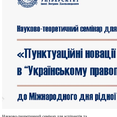
Науково-теоретичний семінар для аспірантів та