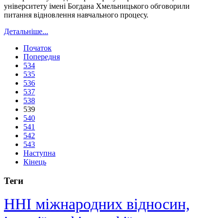
університету імені Богдана Хмельницького обговорили
питання відновлення навчального процесу.
Детальніше...
Початок
Попередня
534
535
536
537
538
539
540
541
542
543
Наступна
Кінець
Теги
ННІ міжнародних відносин,