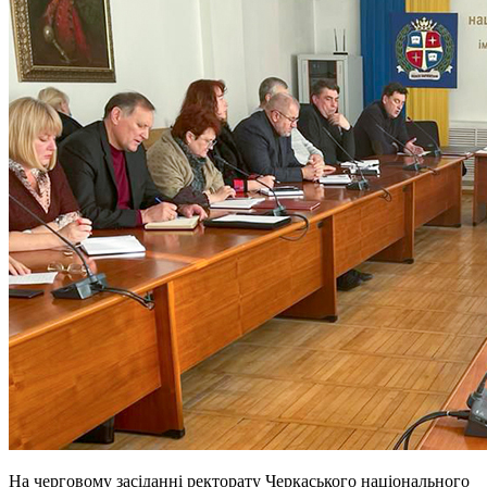
На черговому засіданні ректорату Черкаського національного