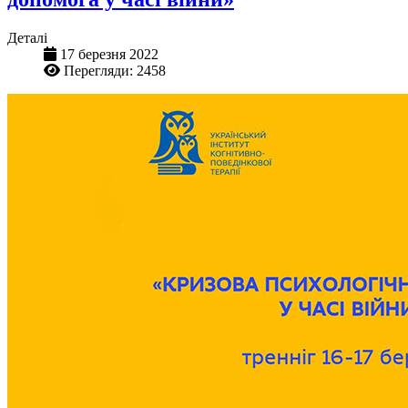
Деталі
17 березня 2022
Перегляди: 2458