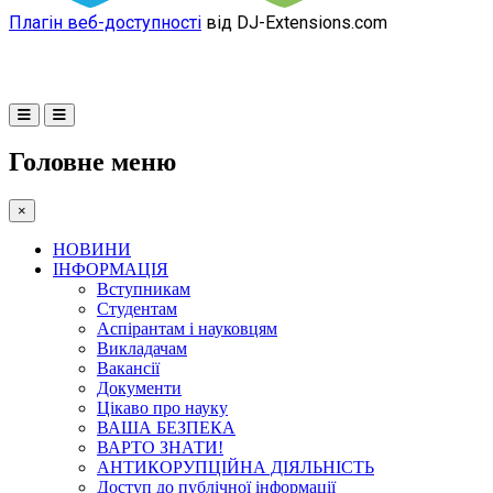
Плагін веб-доступності
від DJ-Extensions.com
Головне меню
×
НОВИНИ
ІНФОРМАЦІЯ
Вступникам
Студентам
Аспірантам і науковцям
Викладачам
Вакансії
Документи
Цікаво про науку
ВАША БЕЗПЕКА
ВАРТО ЗНАТИ!
АНТИКОРУПЦІЙНА ДІЯЛЬНІСТЬ
Доступ до публічної інформації