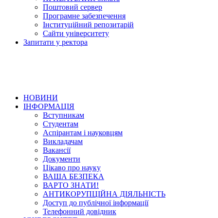
Поштовий сервер
Програмне забезпечення
Інституційний репозитарій
Сайти університету
Запитати у ректора
НОВИНИ
ІНФОРМАЦІЯ
Вступникам
Студентам
Аспірантам і науковцям
Викладачам
Вакансії
Документи
Цікаво про науку
ВАША БЕЗПЕКА
ВАРТО ЗНАТИ!
АНТИКОРУПЦІЙНА ДІЯЛЬНІСТЬ
Доступ до публічної інформації
Телефонний довідник