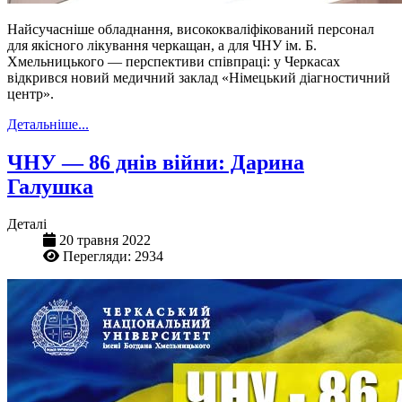
Найсучасніше обладнання, висококваліфікований персонал
для якісного лікування черкащан, а для ЧНУ ім. Б.
Хмельницького — перспективи співпраці: у Черкасах
відкрився новий медичний заклад «Німецький діагностичний
центр».
Детальніше...
ЧНУ — 86 днів війни: Дарина
Галушка
Деталі
20 травня 2022
Перегляди: 2934