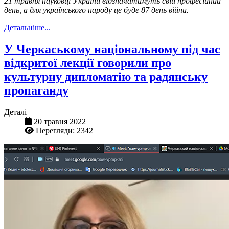
21 травня науковці України відзначатимуть свій професійний
день, а для українського народу це буде 87 день війни.
Детальніше...
У Черкаському національному під час
відкритої лекції говорили про
культурну дипломатію та радянську
пропаганду
Деталі
20 травня 2022
Перегляди: 2342