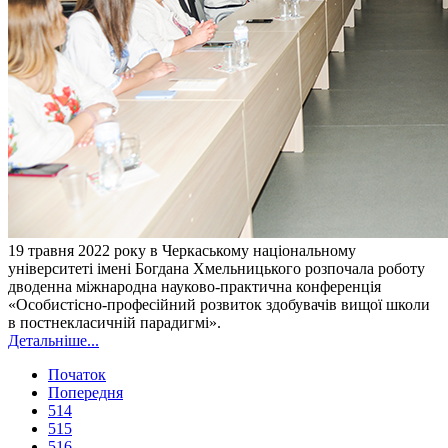
19 травня 2022 року в Черкаському національному
університеті імені Богдана Хмельницького розпочала роботу
дводенна міжнародна науково-практична конференція
«Особистісно-професійний розвиток здобувачів вищої школи
в постнекласичній парадигмі».
Детальніше...
Початок
Попередня
514
515
516