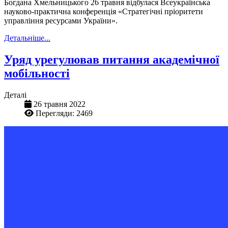
Богдана Хмельницького 26 травня відбулася Всеукраїнська
науково-практична конференція «Стратегічні пріоритети
управління ресурсами України».
Детальніше...
Уряд урегулював питання академічної
мобільності
Деталі
26 травня 2022
Перегляди: 2469