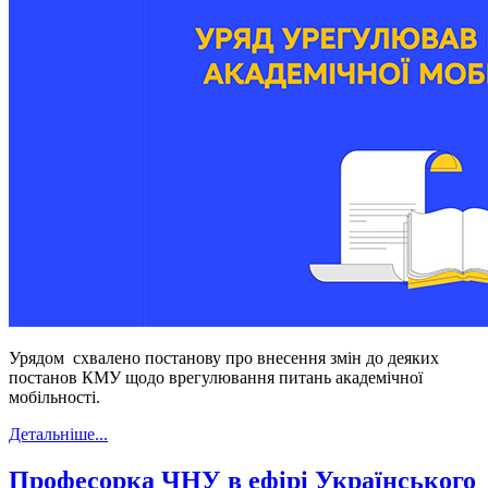
Урядом схвалено постанову про внесення змін до деяких
постанов КМУ щодо врегулювання питань академічної
мобільності.
Детальніше...
Професорка ЧНУ в ефірі Українського