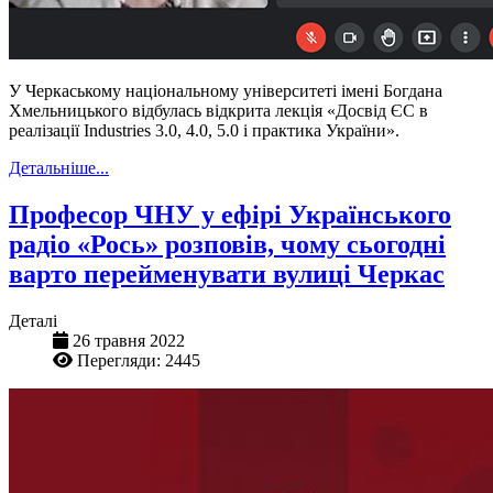
У Черкаському національному університеті імені Богдана
Хмельницького відбулась відкрита лекція «Досвід ЄС в
реалізації Industries 3.0, 4.0, 5.0 і практика України».
Детальніше...
Професор ЧНУ у ефірі Українського
радіо «Рось» розповів, чому сьогодні
варто перейменувати вулиці Черкас
Деталі
26 травня 2022
Перегляди: 2445