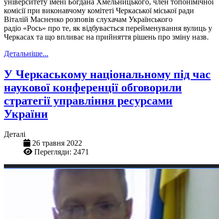
університету імені Богдана Хмельницького, член топонімічної
комісії при виконавчому комітеті Черкаської міської ради
Віталій Масненко розповів слухачам Українського
радіо «Рось» про те, як відбувається перейменування вулиць у
Черкасах та що впливає на прийняття рішень про зміну назв.
Детальніше...
У Черкаському національному під час
наукової конференції обговорили
стратегії управління ресурсами
України
Деталі
26 травня 2022
Перегляди: 2471