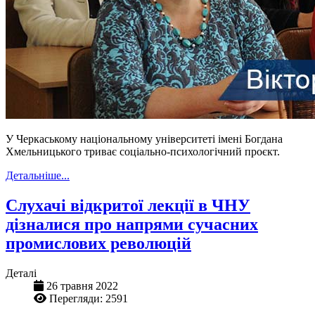
У Черкаському національному університеті імені Богдана
Хмельницького триває соціально-психологічний проєкт.
Детальніше...
Слухачі відкритої лекції в ЧНУ
дізналися про напрями сучасних
промислових революцій
Деталі
26 травня 2022
Перегляди: 2591