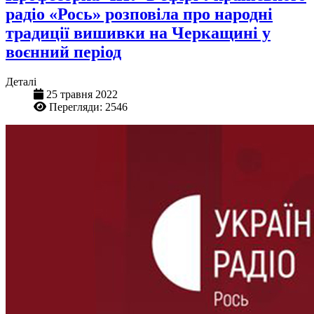
радіо «Рось» розповіла про народні
традиції вишивки на Черкащині у
воєнний період
Деталі
25 травня 2022
Перегляди: 2546