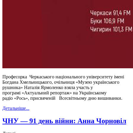
Професорка Черкаського національного університету імені
Богдана Хмельницького, очільниця «Музею українського
рушника» Наталія Ярмоленко взяла участь у
програмі «Актуальний репортаж» на Українському
радіо «Рось», присвяченій Всесвітньому дню вишиванки.
Детальніше...
ЧНУ — 91 день війни: Анна Чорновіл