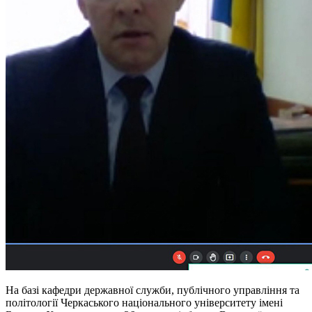
На базі кафедри державної служби, публічного управління та
політології Черкаського національного університету імені