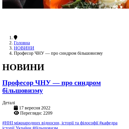
Головна
НОВИНИ
Професор ЧНУ — про синдром більшовизму
НОВИНИ
Професор ЧНУ — про синдром
більшовизму
Деталі
17 вересня 2022
Перегляди: 2209
#ННІ міжнародних відносин, історії та філософії
#кафедра
історії України
#більшовизм