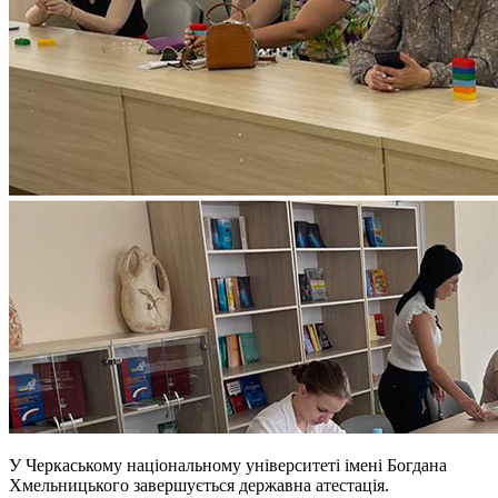
У Черкаському національному університеті імені Богдана
Хмельницького завершується державна атестація.