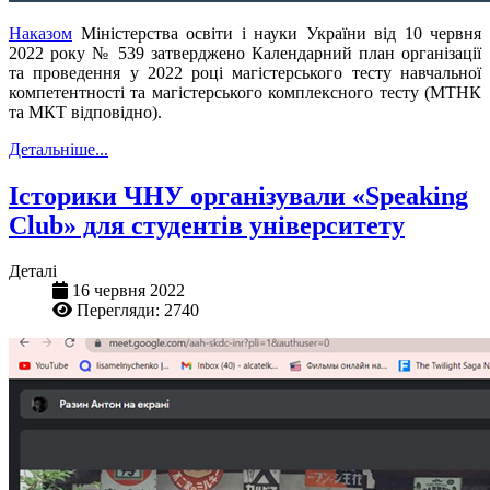
Наказом
Міністерства освіти і науки України від 10 червня
2022 року № 539 затверджено Календарний план організації
та проведення у 2022 році магістерського тесту навчальної
компетентності та магістерського комплексного тесту (МТНК
та МКТ відповідно).
Детальніше...
Історики ЧНУ організували «Speaking
Club» для студентів університету
Деталі
16 червня 2022
Перегляди: 2740