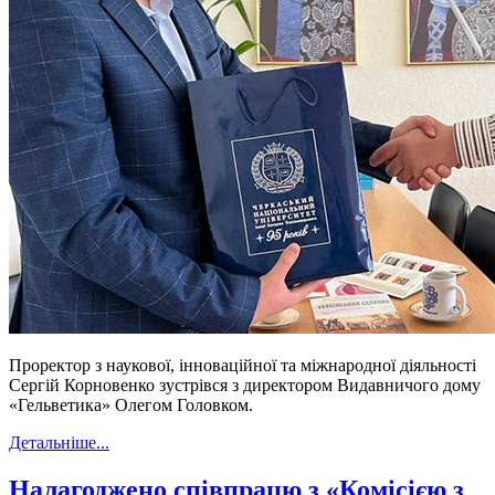
Проректор з наукової, інноваційної та міжнародної діяльності
Сергій Корновенко зустрівся з директором Видавничого дому
«Гельветика» Олегом Головком.
Детальніше...
Налагоджено співпрацю з «Комісією з