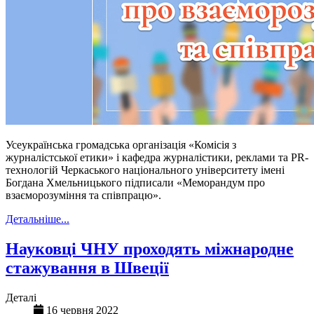
Усеукраїнська громадська організація «Комісія з
журналістської етики» і кафедра журналістики, реклами та PR-
технологій Черкаського національного університету імені
Богдана Хмельницького підписали «Меморандум про
взаєморозуміння та співпрацю».
Детальніше...
Науковці ЧНУ проходять міжнародне
стажування в Швеції
Деталі
16 червня 2022