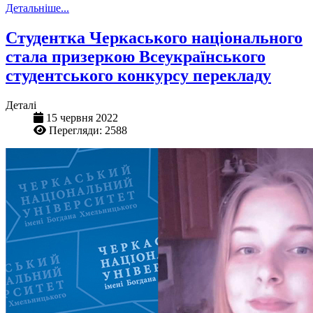
Детальніше...
Студентка Черкаського національного
стала призеркою Всеукраїнського
студентського конкурсу перекладу
Деталі
15 червня 2022
Перегляди: 2588