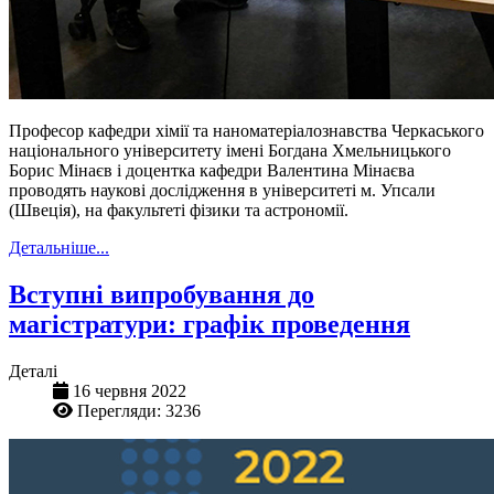
Професор кафедри хімії та наноматеріалознавства Черкаського
національного університету імені Богдана Хмельницького
Борис Мінаєв і доцентка кафедри Валентина Мінаєва
проводять наукові дослідження в університеті м. Упсали
(Швеція), на факультеті фізики та астрономії.
Детальніше...
Вступні випробування до
магістратури: графік проведення
Деталі
16 червня 2022
Перегляди: 3236