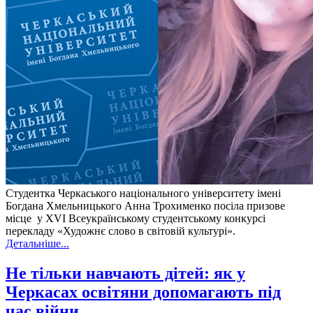
Студентка Черкаського національного університету імені
Богдана Хмельницького Анна Трохименко посіла призове
місце у XVI Всеукраїнському студентському конкурсі
перекладу «Художнє слово в світовій культурі».
Детальніше...
Не тільки навчають дітей: як у
Черкасах освітяни допомагають під
час війни