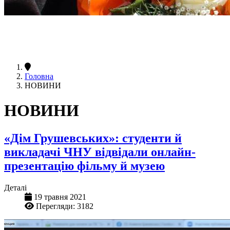
Головна
НОВИНИ
НОВИНИ
«Дім Грушевських»: студенти й
викладачі ЧНУ відвідали онлайн-
презентацію фільму й музею
Деталі
19 травня 2021
Перегляди: 3182