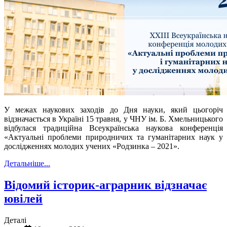
У межах наукових заходів до Дня науки, який цьогоріч
відзначається в Україні 15 травня, у ЧНУ ім. Б. Хмельницького
відбулася традиційна Всеукраїнська наукова конференція
«Актуальні проблеми природничих та гуманітарних наук у
дослідженнях молодих учених «Родзинка – 2021».
Детальніше...
Відомий історик-аграрник відзначає
ювілей
Деталі