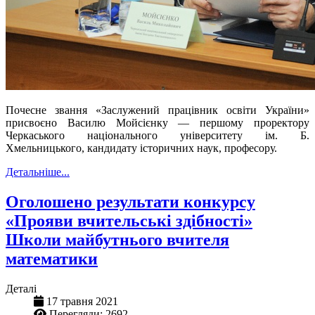
Почесне звання «Заслужений працівник освіти України»
присвоєно Василю Мойсієнку — першому проректору
Черкаського національного університету ім. Б.
Хмельницького, кандидату історичних наук, професору.
Детальніше...
Оголошено результати конкурсу
«Прояви вчительські здібності»
Школи майбутнього вчителя
математики
Деталі
17 травня 2021
Перегляди: 2692