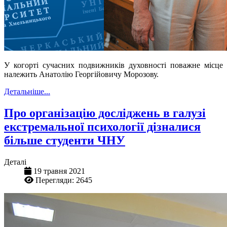
У когорті сучасних подвижників духовності поважне місце
належить Анатолію Георгійовичу Морозову.
Детальніше...
Про організацію досліджень в галузі
екстремальної психології дізналися
більше студенти ЧНУ
Деталі
19 травня 2021
Перегляди: 2645