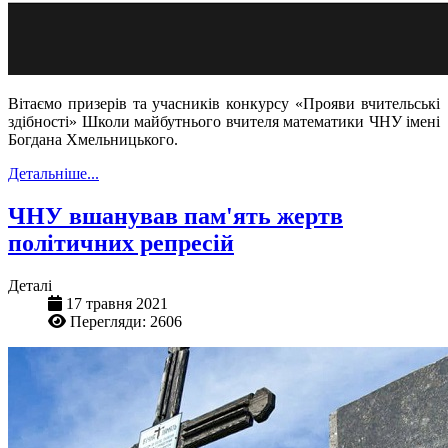
Вітаємо призерів та учасників конкурсу «Прояви вчительські
здібності» Школи майбутнього вчителя математики ЧНУ імені
Богдана Хмельницького.
Детальніше...
ЧНУ вшанував пам'ять жертв
політичних репресій
Деталі
17 травня 2021
Перегляди: 2606