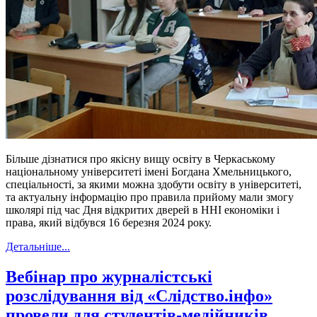
Більше дізнатися про якісну вищу освіту в Черкаському
національному університеті імені Богдана Хмельницького,
спеціальності, за якими можна здобути освіту в університеті,
та актуальну інформацію про правила прийому мали змогу
школярі під час Дня відкритих дверей в ННІ економіки і
права, який відбувся 16 березня 2024 року.
Детальніше...
Вебінар про журналістські
розслідування від «Слідство.інфо»
провели для студентів-медійників