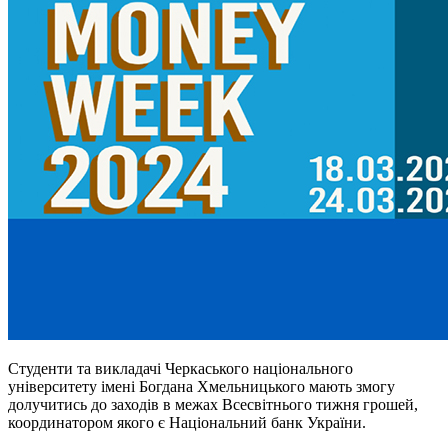
Студенти та викладачі Черкаського національного
університету імені Богдана Хмельницького мають змогу
долучитись до заходів в межах Всесвітнього тижня грошей,
координатором якого є Національний банк України.