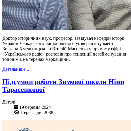
Доктор історичних наук, професор, завідувач кафедри історії
України Черкаського національного університету імені
Богдана Хмельницького Віталій
Масненко
у прямому ефірі
«Українського радіо» розповів про тенденції перейменування
топонімів на теренах Черкащини.
Детальніше...
Підсумки роботи Зимової школи Ніни
Тарасенкової
Деталі
19 березня 2024
Перегляди: 2038