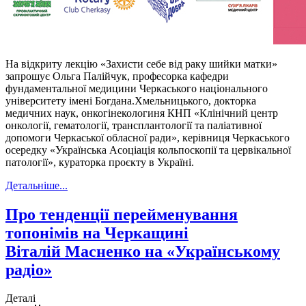
На відкриту лекцію «Захисти себе від раку шийки матки»
запрошує Ольга Палійчук, професорка кафедри
фундаментальної медицини Черкаського національного
університету імені Богдана.Хмельницького, докторка
медичних наук, онкогінекологиня КНП «Клінічний центр
онкології, гематології, трансплантології та паліативної
допомоги Черкаської обласної ради», керівниця Черкаського
осередку «Українська Асоціація кольпоскопії та цервікальної
патології», кураторка проєкту в Україні.
Детальніше...
Про тенденції перейменування
топонімів на Черкащині
Віталій Масненко на «Українському
радіо»
Деталі