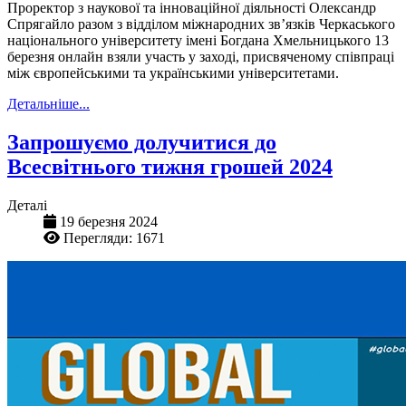
Проректор з наукової та інноваційної діяльності Олександр
Спрягайло разом з відділом міжнародних зв’язків Черкаського
національного університету імені Богдана Хмельницького 13
березня онлайн взяли участь у заході, присвяченому співпраці
між європейськими та українськими університетами.
Детальніше...
Запрошуємо долучитися до
Всесвітнього тижня грошей 2024
Деталі
19 березня 2024
Перегляди: 1671