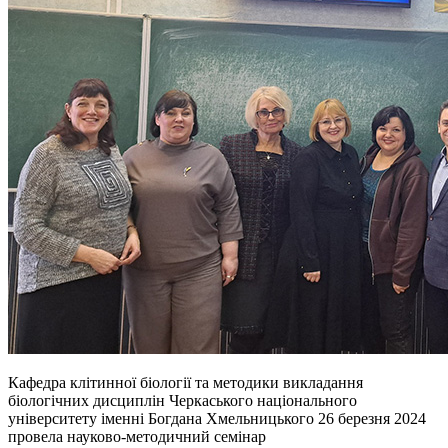
Кафедра клітинної біології та методики викладання
біологічних дисциплін Черкаського національного
університету іменні Богдана Хмельницького 26 березня 2024
провела науково-методичний семінар