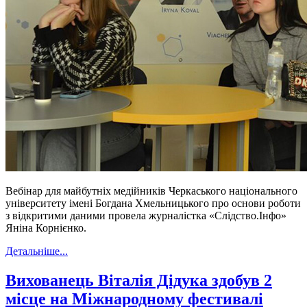
Вебінар для майбутніх медійників Черкаського національного
університету імені Богдана Хмельницького про основи роботи
з відкритими даними провела журналістка «Слідство.Інфо»
Яніна Корнієнко.
Детальніше...
Вихованець Віталія Дідука здобув 2
місце на Міжнародному фестивалі