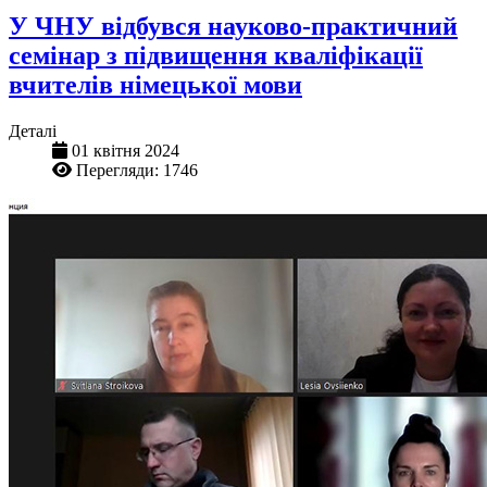
У ЧНУ відбувся науково-практичний
семінар з підвищення кваліфікації
вчителів німецької мови
Деталі
01 квітня 2024
Перегляди: 1746