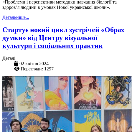
«Проблеми
і
перспективи методики навчання біології та
здоров’я людини в умовах Нової української школи».
Детальніше...
Стартує новий цикл зустрічей «Образ
думки» від Центру візуальної
культури і соціальних практик
Деталі
02 квітня 2024
Перегляди: 1297