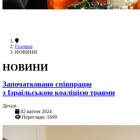
Головна
НОВИНИ
НОВИНИ
Започатковано співпрацю
з Ізраїльською коаліцією травми
Деталі
02 квітня 2024
Перегляди: 1699