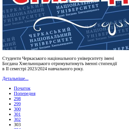
Студенти Черкаського національного університету імені
Богдана Хмельницького отримуватимуть іменні стипендії
в II семестрі 2023/2024 навчального року.
Детальніше...
Початок
Попередня
298
299
300
301
302
303