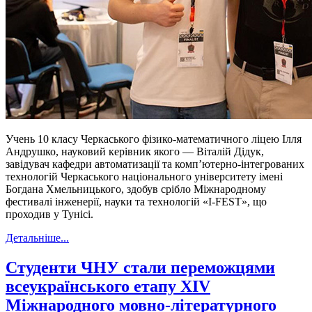
Учень 10 класу Черкаського фізико-математичного ліцею Ілля
Андрушко, науковий керівник якого — Віталій Дідук,
завідувач кафедри автоматизації та комп’ютерно-інтегрованих
технологій Черкаського національного університету імені
Богдана Хмельницького, здобув срібло Міжнародному
фестивалі інженерії, науки та технологій «I-FEST», що
проходив у Тунісі.
Детальніше...
Студенти ЧНУ стали переможцями
всеукраїнського етапу ХІV
Міжнародного мовно-літературного