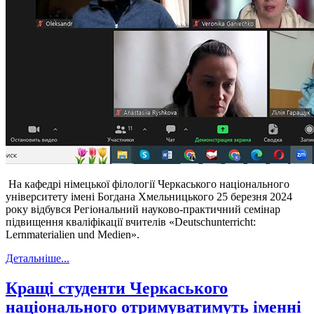
На кафедрі німецької філології Черкаського національного
університету імені Богдана Хмельницького 25 березня 2024
року відбувся Регіональний науково-практичний семінар
підвищення кваліфікації вчителів «Deutschunterricht:
Lernmaterialien und Medien».
Детальніше...
Кращі студенти Черкаського
національного отримуватимуть іменні