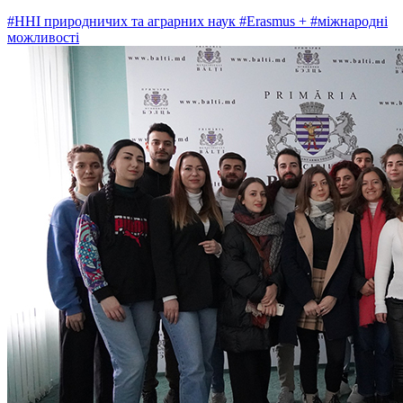
#ННІ природничих та аграрних наук
#Erasmus +
#міжнародні
можливості