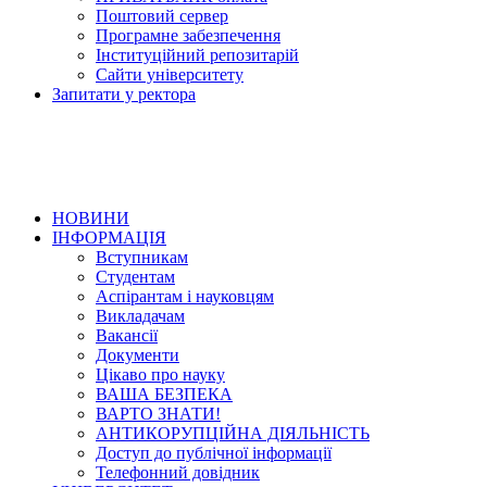
Поштовий сервер
Програмне забезпечення
Інституційний репозитарій
Сайти університету
Запитати у ректора
НОВИНИ
ІНФОРМАЦІЯ
Вступникам
Студентам
Аспірантам і науковцям
Викладачам
Вакансії
Документи
Цікаво про науку
ВАША БЕЗПЕКА
ВАРТО ЗНАТИ!
АНТИКОРУПЦІЙНА ДІЯЛЬНІСТЬ
Доступ до публічної інформації
Телефонний довідник