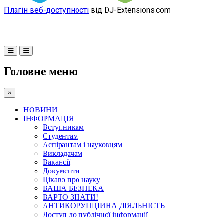
Плагін веб-доступності
від DJ-Extensions.com
Головне меню
×
НОВИНИ
ІНФОРМАЦІЯ
Вступникам
Студентам
Аспірантам і науковцям
Викладачам
Вакансії
Документи
Цікаво про науку
ВАША БЕЗПЕКА
ВАРТО ЗНАТИ!
АНТИКОРУПЦІЙНА ДІЯЛЬНІСТЬ
Доступ до публічної інформації