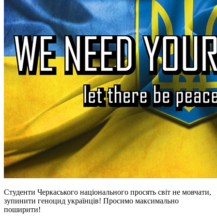
Студенти Черкаського національного просять світ не мовчати,
зупинити геноцид українців! Просимо максимально
поширити!