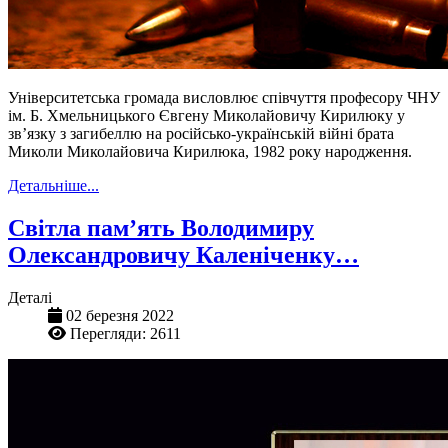
Університетська громада висловлює співчуття професору ЧНУ
ім. Б. Хмельницького Євгену Миколайовичу Кирилюку у
зв’язку з загибеллю на російсько-українській війні брата
Миколи Миколайовича Кирилюка, 1982 року народження.
Детальніше...
Світла пам’ять Володимиру
Олександровичу Каленіченку…
Деталі
02 березня 2022
Перегляди: 2611