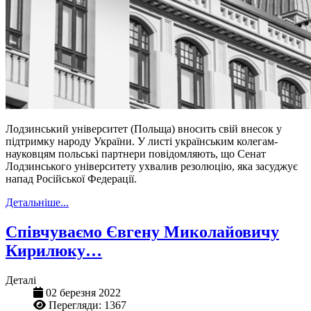
Лодзинський університет (Польща) вносить свій внесок у
підтримку народу України. У листі українським колегам-
науковцям польські партнери повідомляють, що Сенат
Лодзинського університету ухвалив резолюцію, яка засуджує
напад Російської Федерації.
Детальніше...
Співчуваємо Євгену Миколайовичу
Кирилюку…
Деталі
02 березня 2022
Перегляди: 1367