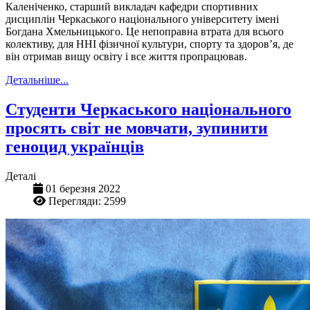
Каленіченко, старший викладач кафедри спортивних
дисциплін Черкаського національного університету імені
Богдана Хмельницького. Це непоправна втрата для всього
колективу, для ННІ фізичної культури, спорту та здоров’я, де
він отримав вищу освіту і все життя пропрацював.
Детальніше...
Студенти Черкаського національного
просять світ не мовчати, зупинити
геноцид українців
Деталі
01 березня 2022
Перегляди: 2599