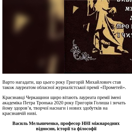
Варто нагадати, що цього року Григорій Михайлович став
також лауреатом обласної журналістської премії «Прометей».
Краєзнавці Черкащини щиро вітають лауреата премії імені
академіка Петра Тронька 2020 року Григорія Голиша і зичать
йому здоров’я, творчої наснаги і нових здобутків на
краєзнавчій ниві.
Василь Мельниченко, професор ННІ міжнародних
відносин, історії та філософії