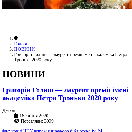
Головна
НОВИНИ
Григорій Голиш — лауреат премії імені академіка Петра
Тронька 2020 року
НОВИНИ
Григорій Голиш — лауреат премії імені
академіка Петра Тронька 2020 року
Деталі
16 липня 2020
Перегляди: 3099
#науковці ЧНУ
#премія
#наукова бібліотека ім. М.