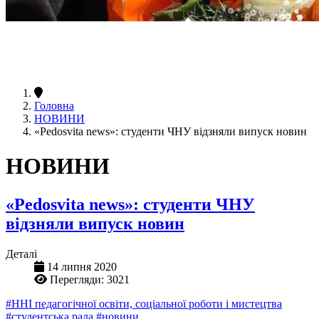
Головна
НОВИНИ
«Pedosvita news»: студенти ЧНУ відзняли випуск новин
НОВИНИ
«Pedosvita news»: студенти ЧНУ
відзняли випуск новин
Деталі
14 липня 2020
Перегляди: 3021
#ННІ педагогічної освіти, соціальної роботи і мистецтва
#студентська рада
#новини