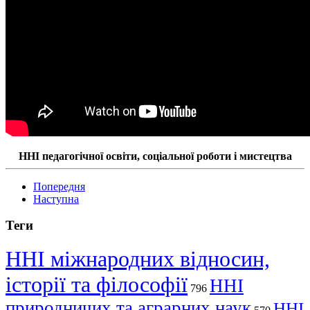
ННІ педагогічної освіти, соціальної роботи і мистецтва
Попередня
Наступна
Теги
ННІ міжнародних відносин,
історії та філософії
ННІ
796
природничих та аграрних наук
ННІ