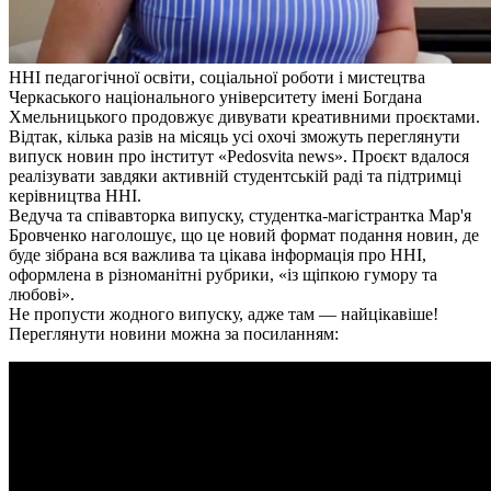
ННІ педагогічної освіти, соціальної роботи і мистецтва
Черкаського національного університету імені Богдана
Хмельницького продовжує дивувати креативними проєктами.
Відтак, кілька разів на місяць усі охочі зможуть переглянути
випуск новин про інститут «Pedosvita news». Проєкт вдалося
реалізувати завдяки активній студентській раді та підтримці
керівництва ННІ.
Ведуча та співавторка випуску, студентка-магістрантка Мар'я
Бровченко наголошує, що це новий формат подання новин, де
буде зібрана вся важлива та цікава інформація про ННІ,
оформлена в різноманітні рубрики, «із щіпкою гумору та
любові».
Не пропусти жодного випуску, адже там — найцікавіше!
Переглянути новини можна за посиланням: