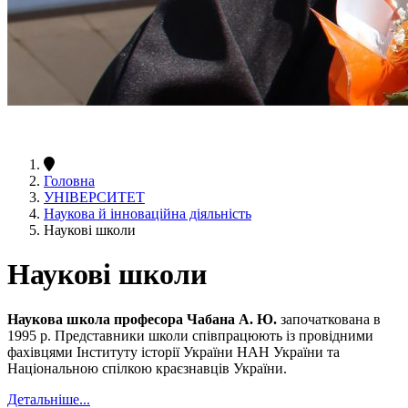
Головна
УНІВЕРСИТЕТ
Наукова й інноваційна діяльність
Наукові школи
Наукові школи
Наукова школа професора Чабана А. Ю.
започаткована в
1995 р. Представники школи співпрацюють із провідними
фахівцями Інституту історії України НАН України та
Національною спілкою краєзнавців України.
Детальніше...