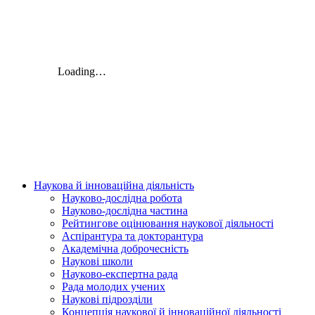
Наукова й інноваційна діяльність
Науково-дослідна робота
Науково-дослідна частина
Рейтингове оцінювання наукової діяльності
Аспірантура та докторантура
Академічна доброчесність
Наукові школи
Науково-експертна рада
Рада молодих учених
Наукові підрозділи
Концепція наукової й інноваційної діяльності