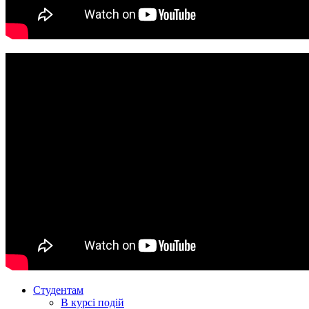
Студентам
В курсі подій