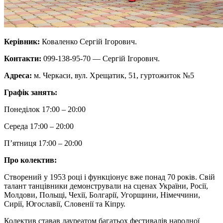
Керівник:
Коваленко Сергій Ігорович.
Контакти:
099-138-95-70 — Сергій Ігорович.
Адреса:
м. Черкаси, вул. Хрещатик, 51, гуртожиток №5
Графік занять:
Понеділок 17:00 – 20:00
Середа 17:00 – 20:00
П’ятниця 17:00 – 20:00
Про колектив:
Створений у 1953 році і функціонує вже понад 70 років. Свій
талант танцівники демонстрували на сценах України, Росії,
Молдови, Польщі, Чехії, Болгарії, Угорщини, Німеччини,
Сирії, Югославії, Словенії та Кіпру.
Колектив ставав лауреатом багатьох фестивалів народної