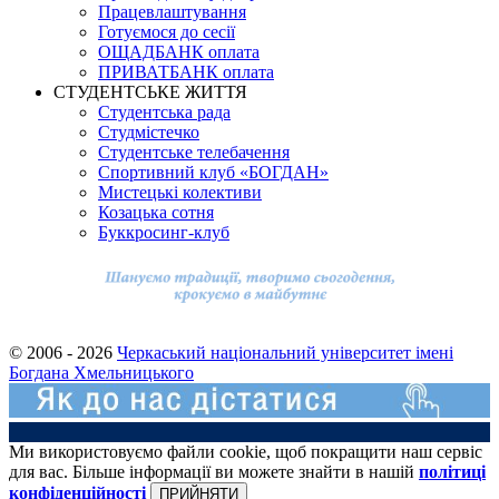
Працевлаштування
Готуємося до сесії
ОЩАДБАНК оплата
ПРИВАТБАНК оплата
СТУДЕНТСЬКЕ ЖИТТЯ
Студентська рада
Студмістечко
Студентське телебачення
Спортивний клуб «БОГДАН»
Мистецькі колективи
Козацька сотня
Буккросинг-клуб
© 2006 - 2026
Черкаський національний університет імені
Богдана Хмельницького
Ми використовуємо файли cookie, щоб покращити наш сервіс
для вас. Більше інформації ви можете знайти в нашій
політиці
конфіденційності
ПРИЙНЯТИ