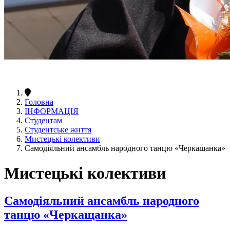
Головна
ІНФОРМАЦІЯ
Студентам
Студентське життя
Мистецькі колективи
Самодіяльний ансамбль народного танцю «Черкащанка»
Мистецькі колективи
Самодіяльний ансамбль народного
танцю «Черкащанка»