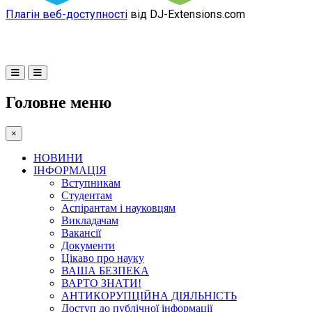
Плагін веб-доступності
від DJ-Extensions.com
Головне меню
×
НОВИНИ
ІНФОРМАЦІЯ
Вступникам
Студентам
Аспірантам і науковцям
Викладачам
Вакансії
Документи
Цікаво про науку
ВАША БЕЗПЕКА
ВАРТО ЗНАТИ!
АНТИКОРУПЦІЙНА ДІЯЛЬНІСТЬ
Доступ до публічної інформації