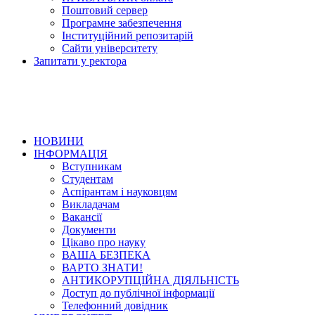
Поштовий сервер
Програмне забезпечення
Інституційний репозитарій
Сайти університету
Запитати у ректора
НОВИНИ
ІНФОРМАЦІЯ
Вступникам
Студентам
Аспірантам і науковцям
Викладачам
Вакансії
Документи
Цікаво про науку
ВАША БЕЗПЕКА
ВАРТО ЗНАТИ!
АНТИКОРУПЦІЙНА ДІЯЛЬНІСТЬ
Доступ до публічної інформації
Телефонний довідник