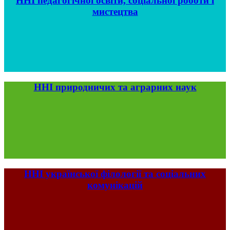
ННІ педагогічної освіти, соціальної роботи і
мистецтва
ННІ природничих та аграрних наук
ННІ української філології та соціальних
комунікацій