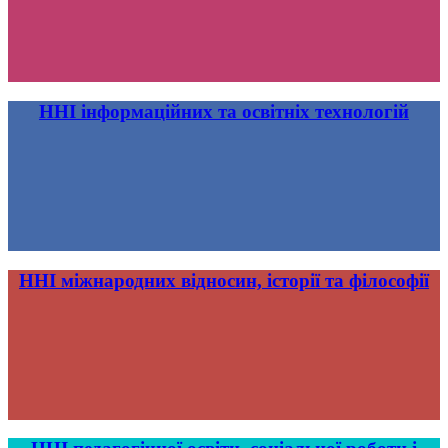
ННІ інформаційних та освітніх технологій
ННІ міжнародних відносин, історії та філософії