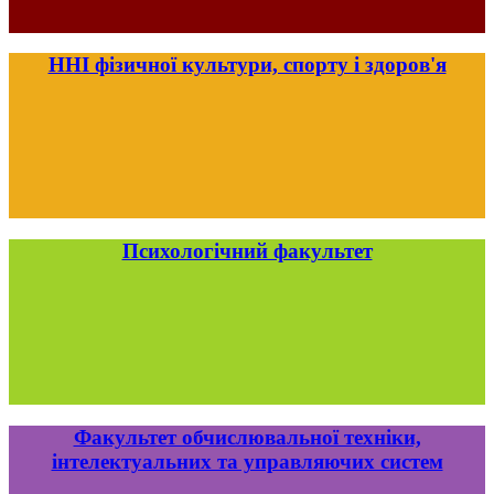
ННІ фізичної культури, спорту і здоров'я
Психологічний факультет
Факультет обчислювальної техніки,
інтелектуальних та управляючих систем