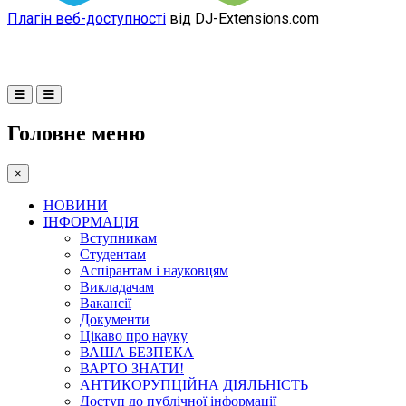
Плагін веб-доступності
від DJ-Extensions.com
Головне меню
×
НОВИНИ
ІНФОРМАЦІЯ
Вступникам
Студентам
Аспірантам і науковцям
Викладачам
Вакансії
Документи
Цікаво про науку
ВАША БЕЗПЕКА
ВАРТО ЗНАТИ!
АНТИКОРУПЦІЙНА ДІЯЛЬНІСТЬ
Доступ до публічної інформації