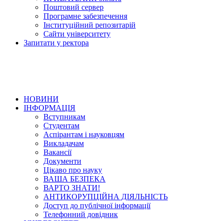
Поштовий сервер
Програмне забезпечення
Інституційний репозитарій
Сайти університету
Запитати у ректора
НОВИНИ
ІНФОРМАЦІЯ
Вступникам
Студентам
Аспірантам і науковцям
Викладачам
Вакансії
Документи
Цікаво про науку
ВАША БЕЗПЕКА
ВАРТО ЗНАТИ!
АНТИКОРУПЦІЙНА ДІЯЛЬНІСТЬ
Доступ до публічної інформації
Телефонний довідник