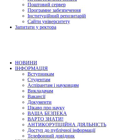
Поштовий сервер
Програмне забезпечення
Інституційний репозитарій
Сайти університету
Запитати у ректора
НОВИНИ
ІНФОРМАЦІЯ
Вступникам
Студентам
Аспірантам і науковцям
Викладачам
Вакансії
Документи
Цікаво про науку
ВАША БЕЗПЕКА
ВАРТО ЗНАТИ!
АНТИКОРУПЦІЙНА ДІЯЛЬНІСТЬ
Доступ до публічної інформації
Телефонний довідник