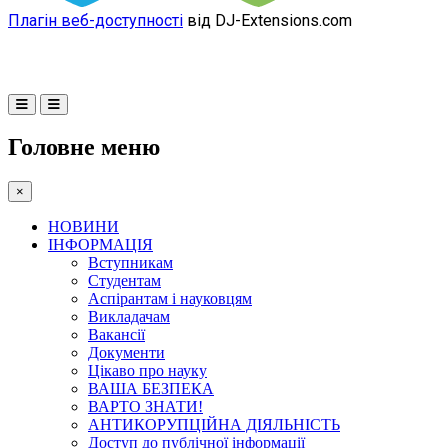
Плагін веб-доступності
від DJ-Extensions.com
Головне меню
×
НОВИНИ
ІНФОРМАЦІЯ
Вступникам
Студентам
Аспірантам і науковцям
Викладачам
Вакансії
Документи
Цікаво про науку
ВАША БЕЗПЕКА
ВАРТО ЗНАТИ!
АНТИКОРУПЦІЙНА ДІЯЛЬНІСТЬ
Доступ до публічної інформації