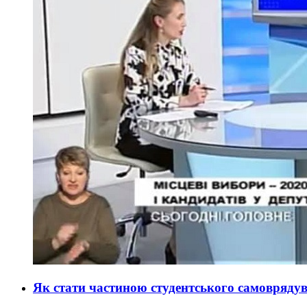
Як стати частиною студентського самовряд