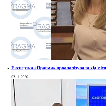
Експертка «Прагми» проаналізувала хід міс
03.11.2020