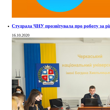
Студрада ЧНУ прозвітувала про роботу за рі
16.10.2020