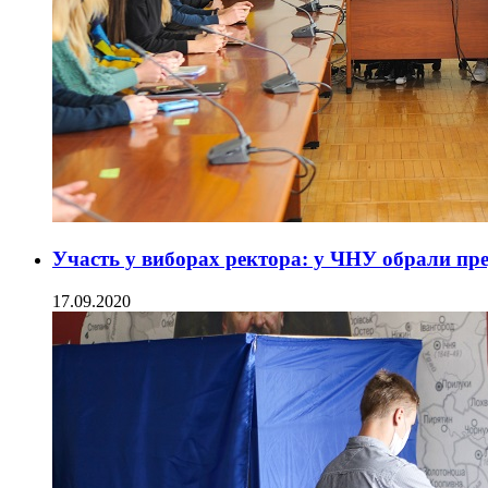
Участь у виборах ректора: у ЧНУ обрали пред
17.09.2020