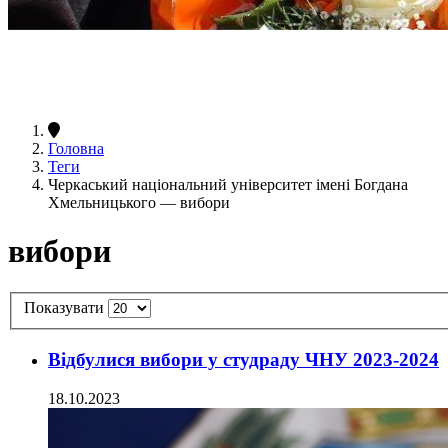
Головна
Теги
Черкаський національний університет імені Богдана
Хмельницького — вибори
вибори
Показувати
Відбулися вибори у студраду ЧНУ 2023-2024
18.10.2023