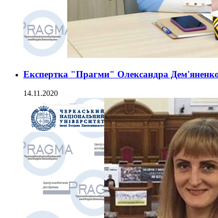
Експертка "Прагми" Олександра Дем'яненко
14.11.2020