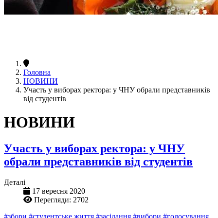
Головна
НОВИНИ
Участь у виборах ректора: у ЧНУ обрали представників
від студентів
НОВИНИ
Участь у виборах ректора: у ЧНУ
обрали представників від студентів
Деталі
17 вересня 2020
Перегляди: 2702
#збори
#студентське життя
#засідання
#вибори
#голосування