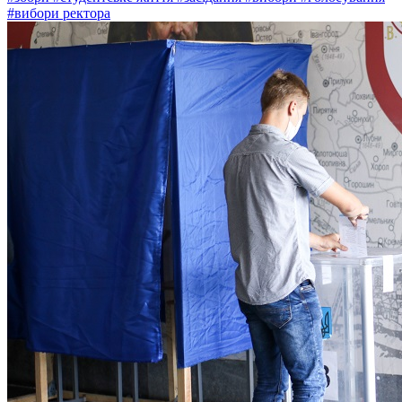
#вибори ректора