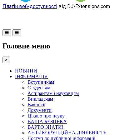
Плагін веб-доступності
від DJ-Extensions.com
Головне меню
×
НОВИНИ
ІНФОРМАЦІЯ
Вступникам
Студентам
Аспірантам і науковцям
Викладачам
Вакансії
Документи
Цікаво про науку
ВАША БЕЗПЕКА
ВАРТО ЗНАТИ!
АНТИКОРУПЦІЙНА ДІЯЛЬНІСТЬ
Доступ до публічної інформації