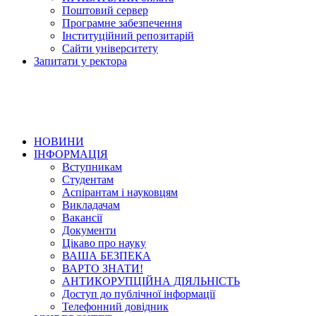
Поштовий сервер
Програмне забезпечення
Інституційний репозитарій
Сайти університету
Запитати у ректора
НОВИНИ
ІНФОРМАЦІЯ
Вступникам
Студентам
Аспірантам і науковцям
Викладачам
Вакансії
Документи
Цікаво про науку
ВАША БЕЗПЕКА
ВАРТО ЗНАТИ!
АНТИКОРУПЦІЙНА ДІЯЛЬНІСТЬ
Доступ до публічної інформації
Телефонний довідник