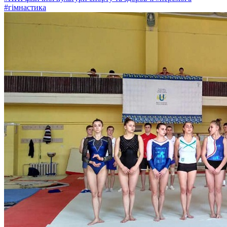
#гімнастика