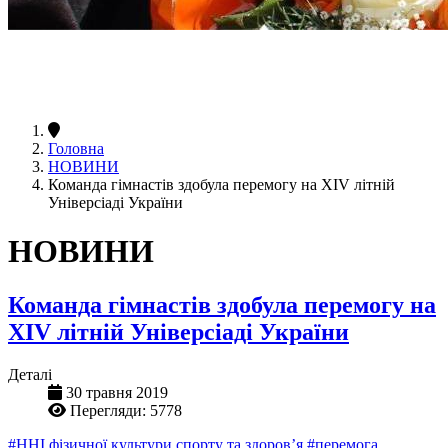
Головна
НОВИНИ
Команда гімнастів здобула перемогу на XIV літній
Універсіаді України
НОВИНИ
Команда гімнастів здобула перемогу на
XIV літній Універсіаді України
Деталі
30 травня 2019
Перегляди: 5778
#ННІ фізичної культури спорту та здоров’я
#перемога