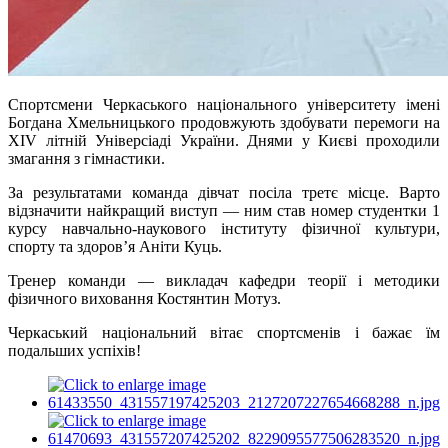
Спортсмени Черкаського національного університету імені
Богдана Хмельницького продовжують здобувати перемоги на
XIV літній Універсіаді України. Днями у Києві проходили
змагання з гімнастики.
За результатами команда дівчат посіла третє місце. Варто
відзначити найкращий виступ — ним став номер студентки 1
курсу навчально-наукового інституту фізичної культури,
спорту та здоров’я Аніти Куць.
Тренер команди — викладач кафедри теорії і методики
фізичного виховання Костянтин Мотуз.
Черкаський національний вітає спортсменів і бажає їм
подальших успіхів!