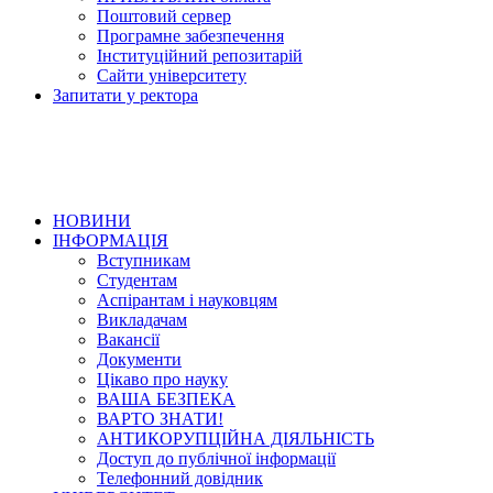
Поштовий сервер
Програмне забезпечення
Інституційний репозитарій
Сайти університету
Запитати у ректора
НОВИНИ
ІНФОРМАЦІЯ
Вступникам
Студентам
Аспірантам і науковцям
Викладачам
Вакансії
Документи
Цікаво про науку
ВАША БЕЗПЕКА
ВАРТО ЗНАТИ!
АНТИКОРУПЦІЙНА ДІЯЛЬНІСТЬ
Доступ до публічної інформації
Телефонний довідник