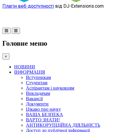
Плагін веб-доступності
від DJ-Extensions.com
Головне меню
×
НОВИНИ
ІНФОРМАЦІЯ
Вступникам
Студентам
Аспірантам і науковцям
Викладачам
Вакансії
Документи
Цікаво про науку
ВАША БЕЗПЕКА
ВАРТО ЗНАТИ!
АНТИКОРУПЦІЙНА ДІЯЛЬНІСТЬ
Доступ до публічної інформації