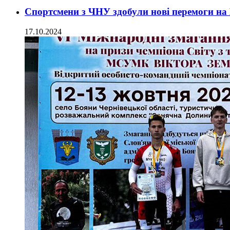
Спортсмени з ЧНУ здобули нові перемоги на 
17.10.2024