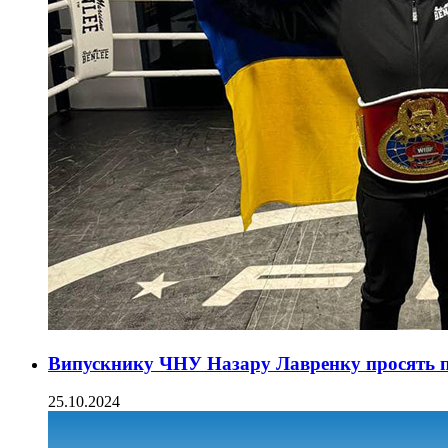
Випускнику ЧНУ Назару Лавренку просять п
25.10.2024