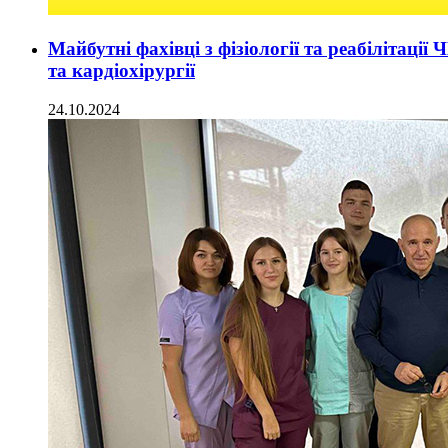
Майбутні фахівці з фізіології та реабілітаці
та кардіохірургії
24.10.2024