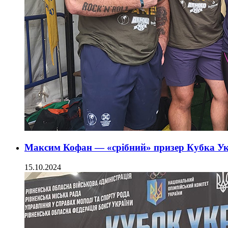
Максим Кофан — «срібний» призер Кубка Укр
15.10.2024