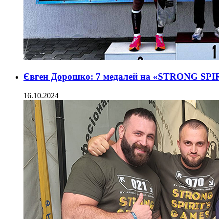
Євген Дорошко: 7 медалей на «STRONG SP
16.10.2024