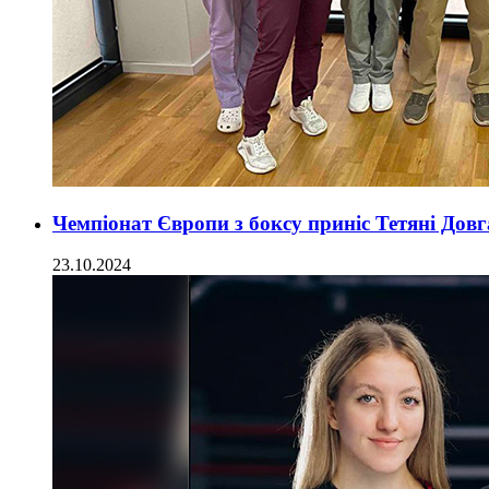
Чемпіонат Європи з боксу приніс Тетяні Довг
23.10.2024