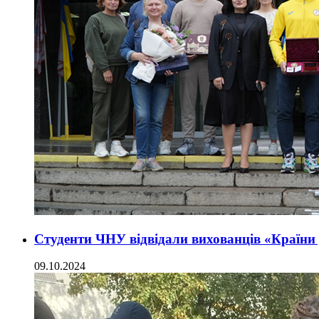
Студенти ЧНУ відвідали вихованців «Країни
09.10.2024