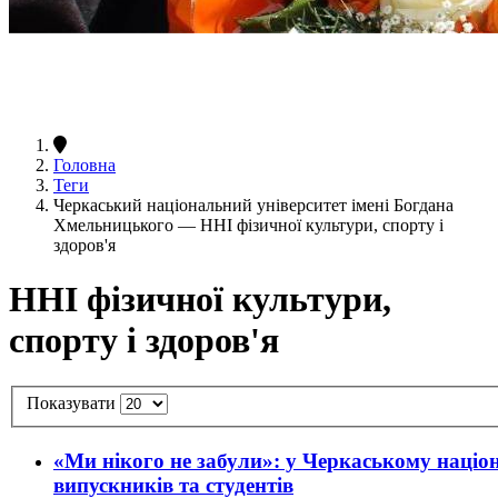
Головна
Теги
Черкаський національний університет імені Богдана
Хмельницького — ННІ фізичної культури, спорту і
здоров'я
ННІ фізичної культури,
спорту і здоров'я
Показувати
«Ми нікого не забули»: у Черкаському націо
випускників та студентів