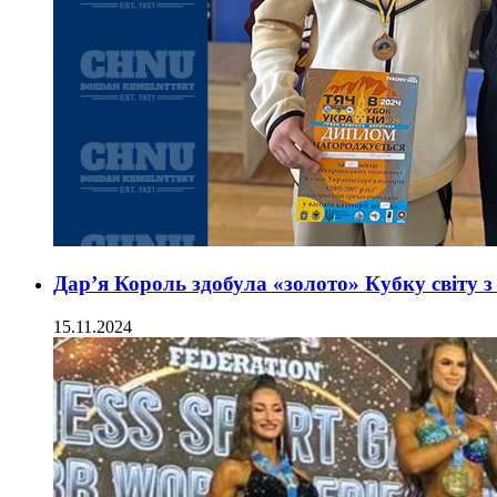
Дар’я Король здобула «золото» Кубку світу з
15.11.2024