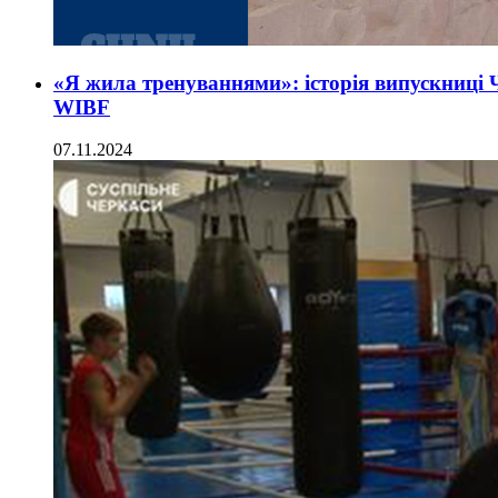
«Я жила тренуваннями»: історія випускниці Ч
WIBF
07.11.2024