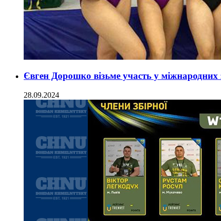
Євген Дорошко візьме участь у міжнародних 
28.09.2024