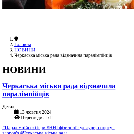
Головна
НОВИНИ
Черкаська міська рада відзначила паралімпійців
НОВИНИ
Черкаська міська рада відзначила
паралімпійців
Деталі
13 жовтня 2024
Перегляди: 1711
#Паралімпійські ігри
#ННІ фізичної культури, спорту і
здоров'я
#Черкаська міська рада