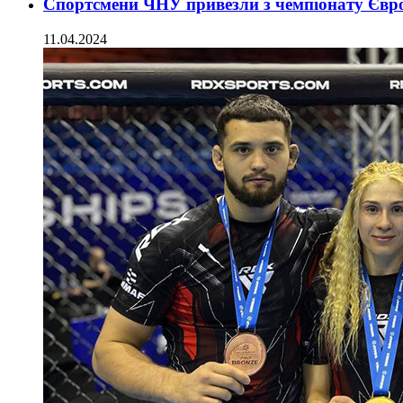
Спортсмени ЧНУ привезли з чемпіонату Європ
11.04.2024