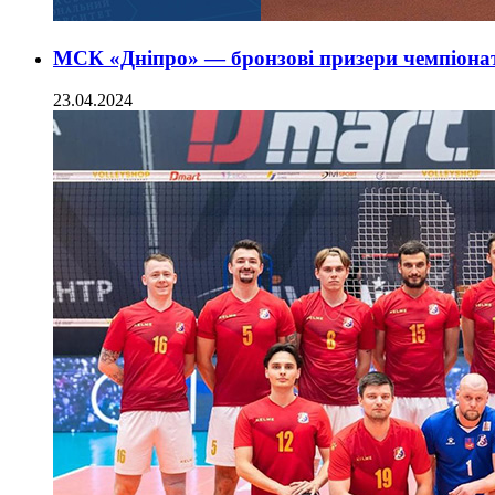
МСК «Дніпро» — бронзові призери чемпіонат
23.04.2024