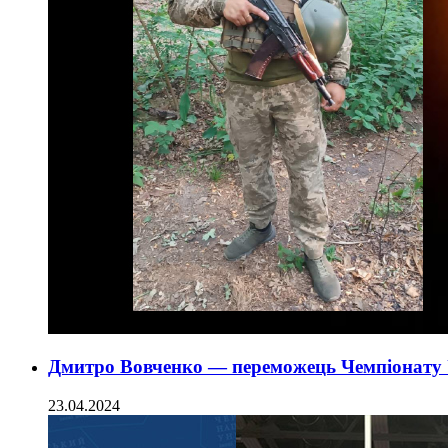
Дмитро Вовченко — переможець Чемпіонату У
23.04.2024