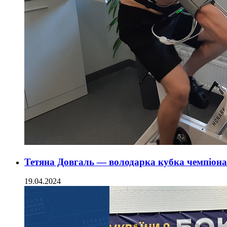
Тетяна Довгаль — володарка кубка чемпіонат
19.04.2024