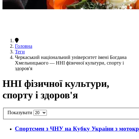
Головна
Теги
Черкаський національний університет імені Богдана
Хмельницького — ННІ фізичної культури, спорту і
здоров'я
ННІ фізичної культури,
спорту і здоров'я
Показувати
Спортсмен з ЧНУ на Кубку України з мотокр