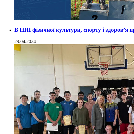
В ННІ фізичної культури, спорту і здоровʼя п
29.04.2024