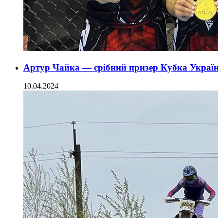
Артур Чайка — срібний призер Кубка Україн
10.04.2024