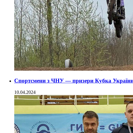
Спортсмени з ЧНУ — призери Кубка України 
10.04.2024