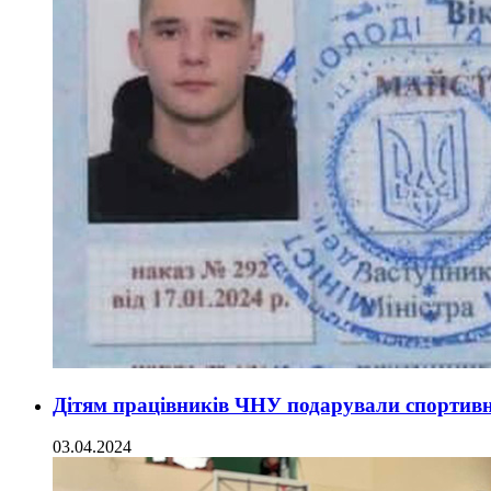
Дітям працівників ЧНУ подарували спортивн
03.04.2024