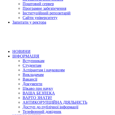
Поштовий сервер
Програмне забезпечення
Інституційний репозитарій
Сайти університету
Запитати у ректора
НОВИНИ
ІНФОРМАЦІЯ
Вступникам
Студентам
Аспірантам і науковцям
Викладачам
Вакансії
Документи
Цікаво про науку
ВАША БЕЗПЕКА
ВАРТО ЗНАТИ!
АНТИКОРУПЦІЙНА ДІЯЛЬНІСТЬ
Доступ до публічної інформації
Телефонний довідник