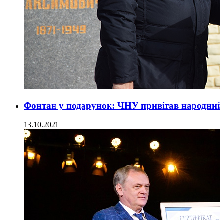
Фонтан у подарунок: ЧНУ привітав народний
13.10.2021