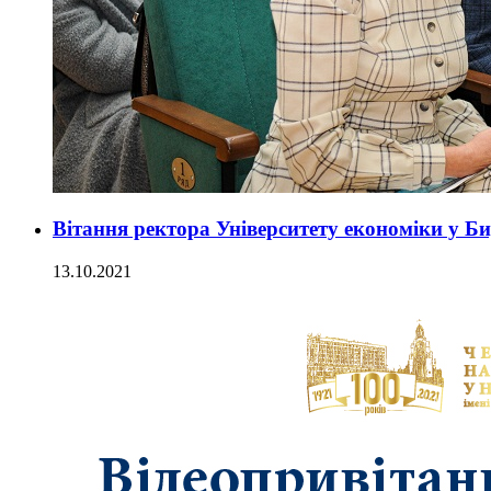
Вітання ректора Університету економіки у Б
13.10.2021