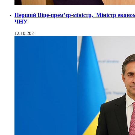
Перший Віце-прем’єр-міністр, Міністр еконо
ЧНУ
12.10.2021