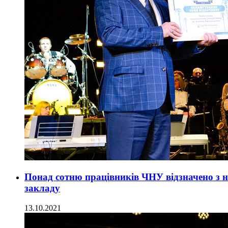
Понад сотню працівників ЧНУ відзначено з 
закладу
13.10.2021