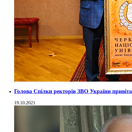
Голова Спілки ректорів ЗВО України привіт
19.10.2021