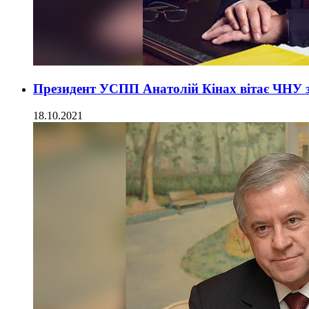
Президент УСПП Анатолій Кінах вітає ЧНУ з
18.10.2021