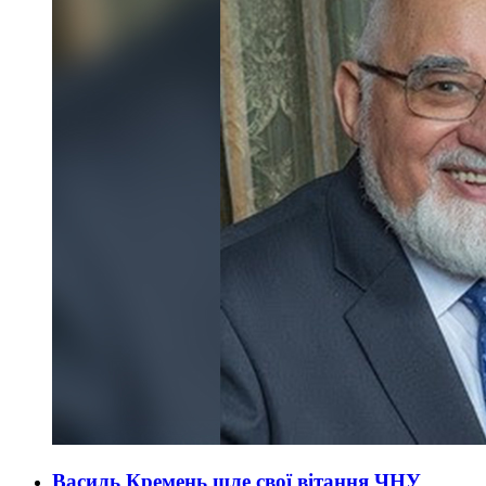
Василь Кремень шле свої вітання ЧНУ