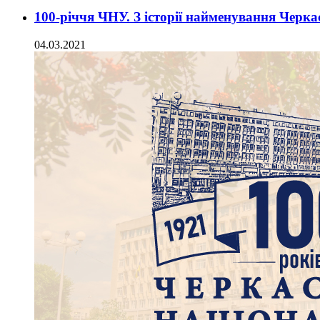
100-річчя ЧНУ. З історії найменування Черк
04.03.2021