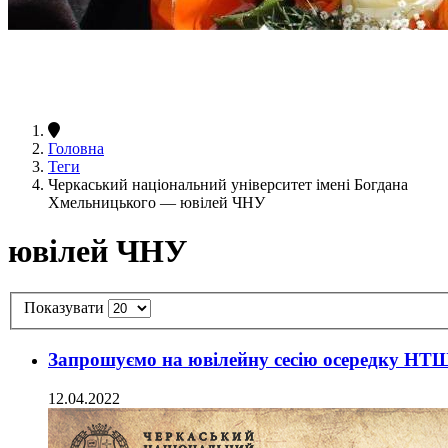
Головна
Теги
Черкаський національний університет імені Богдана
Хмельницького — ювілей ЧНУ
ювілей ЧНУ
Показувати
Запрошуємо на ювілейну сесію осередку НТШ
12.04.2022