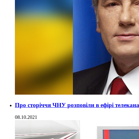
Про сторіччя ЧНУ розповіли в ефірі телекан
08.10.2021