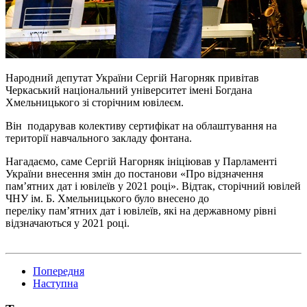
Народний депутат України Сергій Нагорняк привітав
Черкаський національний університет імені Богдана
Хмельницького зі сторічним ювілеєм.
Він подарував колективу сертифікат на облаштування на
території навчального закладу фонтана.
Нагадаємо, саме Сергій Нагорняк ініціював у Парламенті
України внесення змін до постанови «Про відзначення
пам’ятних дат і ювілеїв у 2021 році». Відтак, сторічний ювілей
ЧНУ ім. Б. Хмельницького було внесено до
переліку пам’ятних дат і ювілеїв, які на державному рівні
відзначаються у 2021 році.
Попередня
Наступна