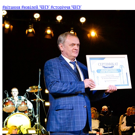
#вітання
#ювілей ЧНУ
#сторіччя ЧНУ