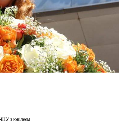
 ЧНУ з ювілеєм