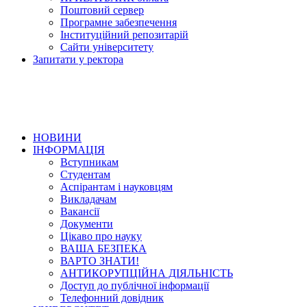
Поштовий сервер
Програмне забезпечення
Інституційний репозитарій
Сайти університету
Запитати у ректора
НОВИНИ
ІНФОРМАЦІЯ
Вступникам
Студентам
Аспірантам і науковцям
Викладачам
Вакансії
Документи
Цікаво про науку
ВАША БЕЗПЕКА
ВАРТО ЗНАТИ!
АНТИКОРУПЦІЙНА ДІЯЛЬНІСТЬ
Доступ до публічної інформації
Телефонний довідник