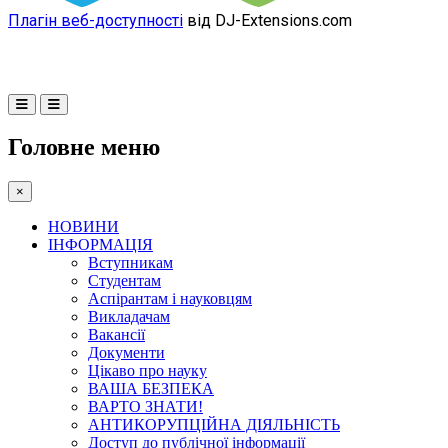
Плагін веб-доступності
від DJ-Extensions.com
Головне меню
×
НОВИНИ
ІНФОРМАЦІЯ
Вступникам
Студентам
Аспірантам і науковцям
Викладачам
Вакансії
Документи
Цікаво про науку
ВАША БЕЗПЕКА
ВАРТО ЗНАТИ!
АНТИКОРУПЦІЙНА ДІЯЛЬНІСТЬ
Доступ до публічної інформації