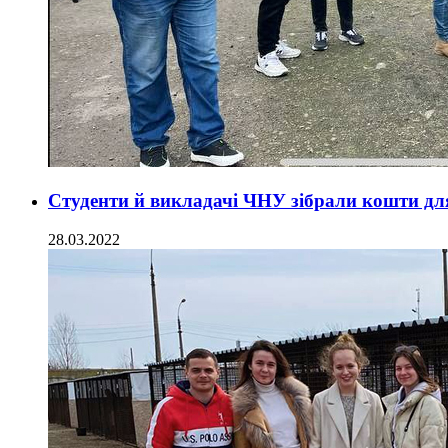
Студенти й викладачі ЧНУ зібрали кошти дл
28.03.2022