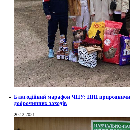
Благодійний марафон ЧНУ: ННІ природничих
доброчинних заходів
20.12.2021