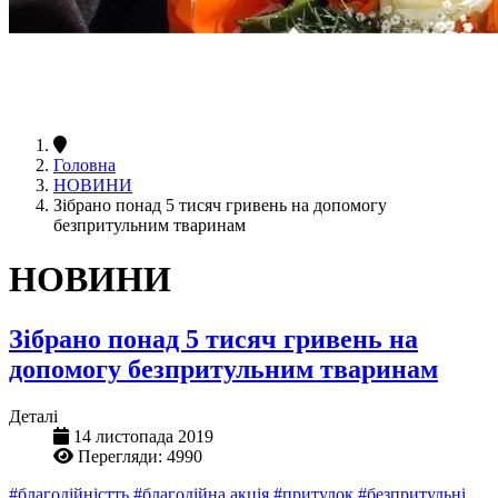
Головна
НОВИНИ
Зібрано понад 5 тисяч гривень на допомогу
безпритульним тваринам
НОВИНИ
Зібрано понад 5 тисяч гривень на
допомогу безпритульним тваринам
Деталі
14 листопада 2019
Перегляди: 4990
#благодійністть
#благодійна акція
#притулок
#безпритульні