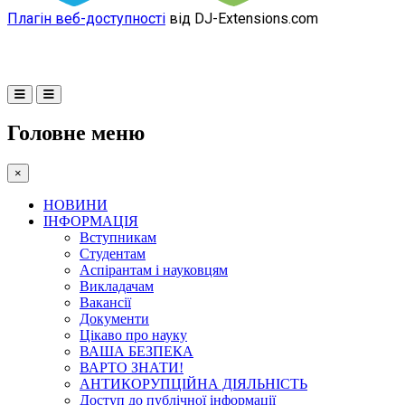
Плагін веб-доступності
від DJ-Extensions.com
Головне меню
×
НОВИНИ
ІНФОРМАЦІЯ
Вступникам
Студентам
Аспірантам і науковцям
Викладачам
Вакансії
Документи
Цікаво про науку
ВАША БЕЗПЕКА
ВАРТО ЗНАТИ!
АНТИКОРУПЦІЙНА ДІЯЛЬНІСТЬ
Доступ до публічної інформації