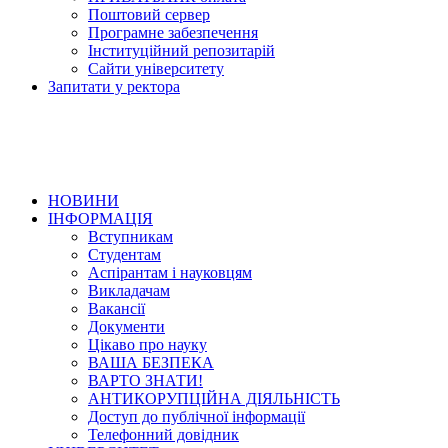
Поштовий сервер
Програмне забезпечення
Інституційний репозитарій
Сайти університету
Запитати у ректора
НОВИНИ
ІНФОРМАЦІЯ
Вступникам
Студентам
Аспірантам і науковцям
Викладачам
Вакансії
Документи
Цікаво про науку
ВАША БЕЗПЕКА
ВАРТО ЗНАТИ!
АНТИКОРУПЦІЙНА ДІЯЛЬНІСТЬ
Доступ до публічної інформації
Телефонний довідник