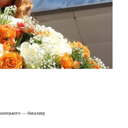
льницького — бакалавр