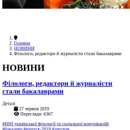
Головна
НОВИНИ
Філологи, редактори й журналісти стали бакалаврами
НОВИНИ
Філологи, редактори й журналісти
стали бакалаврами
Деталі
27 червня 2019
Перегляди: 6367
#ННІ української філології та соціальної комунікаціїй
#бакалавр
#випуск-2019
#диплом