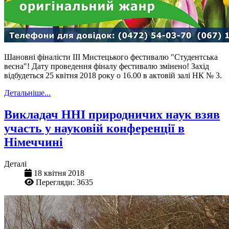
Шановні фіналісти ІІІ Мистецького фестивалю "Студентська
весна"! Дату проведення фіналу фестивалю змінено! Захід
відбудеться 25 квітня 2018 року о 16.00 в актовій залі НК № 3.
Детальніше...
Викладач ННІ природничих наук взяв
участь у науковій конференції в
Німеччині
Деталі
18 квітня 2018
Перегляди: 3635