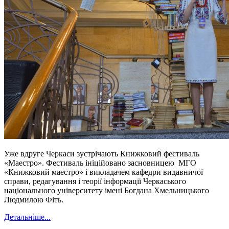
Уже вдруге Черкаси зустрічають Книжковий фестиваль
«Маестро». Фестиваль ініційовано засновницею МГО
«Книжковий маестро» і викладачем кафедри видавничої
справи, редагування і теорії інформації Черкаського
національного університету імені Богдана Хмельницького
Людмилою Фіть.
Детальніше...