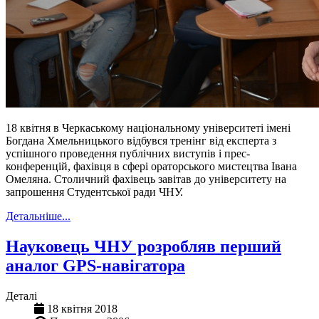
18 квітня в Черкаському національному університеті імені
Богдана Хмельницького відбувся тренінг від експерта з
успішного проведення публічних виступів і прес-
конференцій, фахівця в сфері ораторського мистецтва Івана
Омеляна. Столичний фахівець завітав до університету на
запрошення Студентської ради ЧНУ.
Детальніше...
Науковець ЧНУ розробляв перший
аналог GPS-навігатора
Деталі
18 квітня 2018