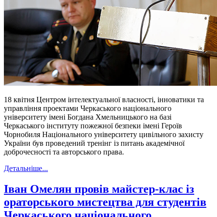
18 квітня Центром інтелектуальної власності, інноватики та
управління проектами Черкаського національного
університету імені Богдана Хмельницького на базі
Черкаського інституту пожежної безпеки імені Героїв
Чорнобиля Національного університету цивільного захисту
України був проведений тренінг із питань академічної
доброчесності та авторського права.
Детальніше...
Іван Омелян провів майстер-клас із
ораторського мистецтва для студентів
Черкаського національного