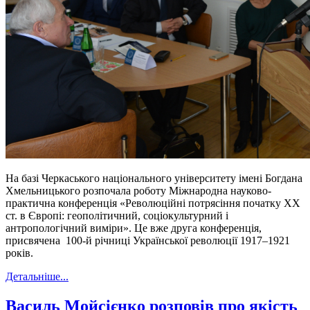
На базі Черкаського національного університету імені Богдана
Хмельницького розпочала роботу Міжнародна науково-
практична конференція «Революційні потрясіння початку ХХ
ст. в Європі: геополітичний, соціокультурний і
антропологічний виміри». Це вже друга конференція,
присвячена 100-й річниці Української революції 1917–1921
років.
Детальніше...
Василь Мойсієнко розповів про якість