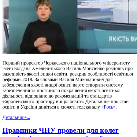
Перший проректор Черкаського національного університету
імені Богдана Хмельницького Василь Мойсієнко розповів про
важливість якості вищої освіти, розкрив особливості освітньої
реформи-2018. За словами Василя Миколайович для
забезпечення якості вищої освіти варто створити систему
забезпечення та постійного покращення якості освітньої
діяльності відповідно до рекомендацій та стандартів
Європейського простору вищої освіти. Детальніше про стан
освіти в України дивіться в сюжеті телеканалу
«Рось».
Детальніше...
Правники ЧНУ провели для колег