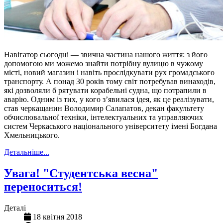
Навігатор сьогодні — звична частина нашого життя: з його
допомогою ми можемо знайти потрібну вулицю в чужому
місті, новий магазин і навіть прослідкувати рух громадського
транспорту. А понад 30 років тому світ потребував винаходів,
які дозволяли б рятувати корабельні судна, що потрапили в
аварію. Одним із тих, у кого з’явилася ідея, як це реалізувати,
став черкащанин Володимир Салапатов, декан факультету
обчислювальної техніки, інтелектуальних та управляючих
систем Черкаського національного університету імені Богдана
Хмельницького.
Детальніше...
Увага! "Студентська весна"
переноситься!
Деталі
18 квітня 2018