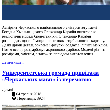
Аспірант Черкаського національного університету імені
Богдана Хмельницького Олександр Карабін виготовляє
реалістичні моделі бронетехніки. Олександр Карабін
розповідає, що свої моделі виготовляє здебільшого з картону.
Деякі дрібні деталі, зокрема і фігурки солдатів, ліпить ыз хліба.
Потім все це розфарбовує акриловою фарбою. Моделі різні за
розмірами, змістом, а також за періодом виготовлення.
Детальніше...
Університетська громада привітала
«Черкаських мавп» із перемогою
Деталі
04 травня 2018
Перегляди: 3924