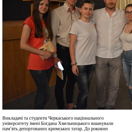
Викладачі та студенти Черкаського національного
університету імені Богдана Хмельницького вшанували
пам’ять депортованих кримських татар. До роковин