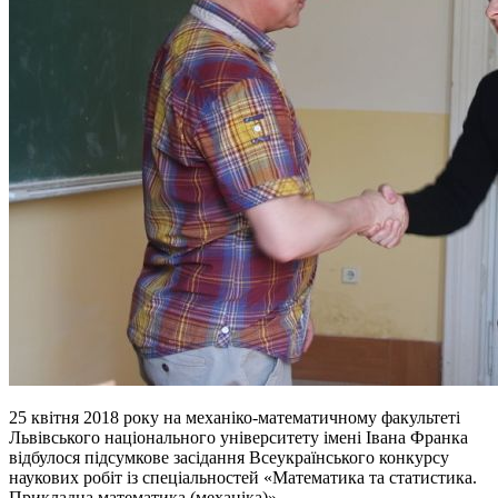
25 квітня 2018 року на механіко-математичному факультеті
Львівського національного університету імені Івана Франка
відбулося підсумкове засідання Всеукраїнського конкурсу
наукових робіт із спеціальностей «Математика та статистика.
Прикладна математика (механіка)».