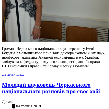
Громада Черкаського національного університету імені
Богдана Хмельницького привітала доктора економічних наук,
професора, академіка Академії економічних наук України,
завідувача кафедри туризму і готельно-ресторанної справи
ННІ економіки і права Станіславу Пасєку з ювілеєм.
Детальніше...
Молодий науковець Черкаського
національного розповів про своє хобі
Деталі
04 травня 2018