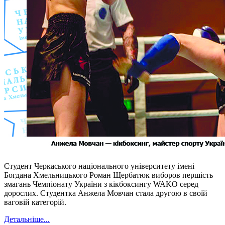
Студент Черкаського національного університету імені
Богдана Хмельницького Роман Щербатюк виборов першість
змагань Чемпіонату України з кікбоксингу WAKO серед
дорослих. Студентка Анжела Мовчан стала другою в своїй
ваговій категорій.
Детальніше...