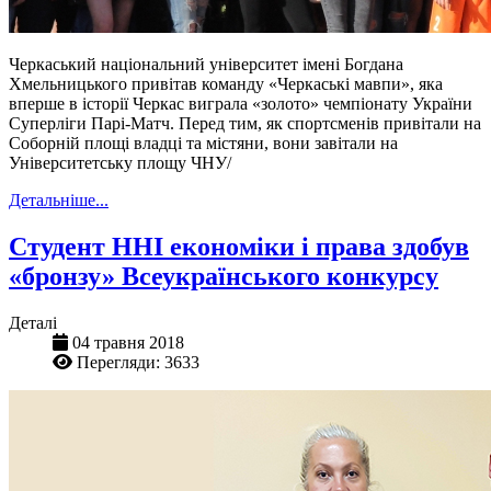
Черкаський національний університет імені Богдана
Хмельницького привітав команду «Черкаські мавпи», яка
вперше в історії Черкас виграла «золото» чемпіонату України
Суперліги Парі-Матч. Перед тим, як спортсменів привітали на
Соборній площі владці та містяни, вони завітали на
Університетську площу ЧНУ/
Детальніше...
Студент ННІ економіки і права здобув
«бронзу» Всеукраїнського конкурсу
Деталі
04 травня 2018
Перегляди: 3633