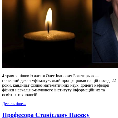
4 травня пішов із життя Олег Іванович Богатирьов —
почесний декан «фізмату», який пропрацював на цій посаді 22
роки, кандидат фізико-математичних наук, доцент кафедри
фізики навчально-наукового інституту інформаційних та
освітніх технологій.
Детальніше...
Професора Станіславу Пасєку