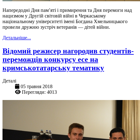
Напередодні Дня пам’яті і примирення та Дня перемоги над
нацизмом у Другій світовій війні в Черкаському
національному університеті імені Богдана Хмельницького
провели дружню зустріч ветеранів — дітей війни.
Детальніше...
Відомий режисер нагородив студентів-
переможців конкурсу есе на
кримськотатарську тематику
Деталі
05 травня 2018
Перегляди: 4013