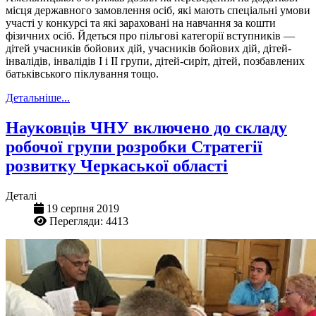
місця державного замовлення осіб, які мають спеціальні умови
участі у конкурсі та які зараховані на навчання за кошти
фізичних осіб. Йдеться про пільгові категорії вступників —
дітей учасників бойових дій, учасників бойових дій, дітей-
інвалідів, інвалідів І і ІІ групи, дітей-сиріт, дітей, позбавлених
батьківського піклування тощо.
Детальніше...
Науковців ЧНУ включено до складу
робочої групи розробки Стратегії
розвитку Черкаської області
Деталі
19 серпня 2019
Перегляди: 4413