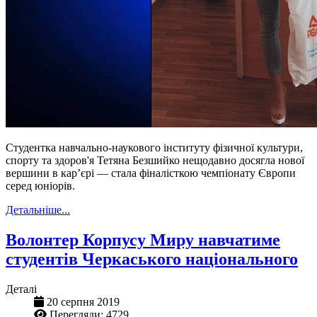
Студентка навчально-наукового інституту фізичної культури,
спорту та здоров'я Тетяна Безшийко нещодавно досягла нової
вершини в кар’єрі — стала фіналісткою чемпіонату Європи
серед юніорів.
Детальніше...
Волонтер Корпусу Миру навчатиме
студентів Черкаського національного
Деталі
20 серпня 2019
Перегляди: 4729