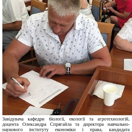
Завідувача кафедри біології, екології та агротехнологій,
доцента Олександра Спрягайла та директора навчально-
наукового інституту економіки і права, кандидата