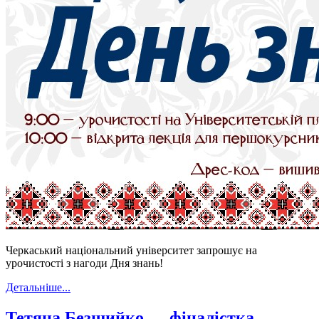
Черкаський національний університет запрошує на
урочистості з нагоди Дня знань!
Детальніше...
Тетяна Безшийко — фіналістка