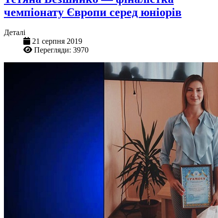
чемпіонату Європи серед юніорів
Деталі
21 серпня 2019
Перегляди: 3970