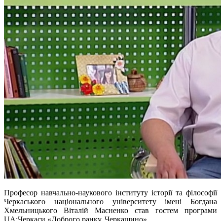
Професор навчально-наукового інституту історії та філософії
Черкаського національного університету імені Богдана
Хмельницького Віталій Масненко став гостем програми
UA:Черкаси «Доброго ранку, Черкащино».