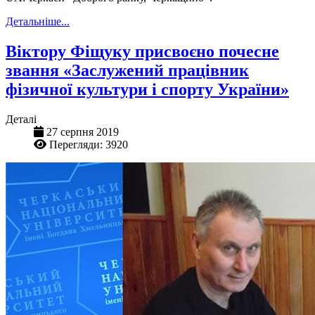
Детальніше...
Віктору Фіщуку присвоєно почесне
звання «Заслужений працівник
фізичної культури і спорту України»
Деталі
27 серпня 2019
Перегляди: 3920