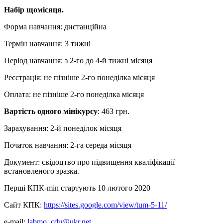
Набір щомісяця.
Форма навчання: дистанційна
Термін навчання: 3 тижні
Період навчання: з 2-го до 4-й тижні місяця
Реєстрація: не пізніше 2-го понеділка місяця
Оплата: не пізніше 2-го понеділка місяця
Вартість
одного мінікурсу
: 463 грн.
Зарахування: 2-й понеділок місяця
Початок навчання: 2-га середа місяця
Документ: свідоцтво про підвищення кваліфікації
встановленого зразка.
Перші КПК-min стартують 10 лютого 2020
Сайт КПК:
https://sites.google.com/view/tum-5-11/
e-mail:
labmo_cdu@ukr.net