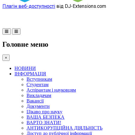
Плагін веб-доступності
від DJ-Extensions.com
Головне меню
×
НОВИНИ
ІНФОРМАЦІЯ
Вступникам
Студентам
Аспірантам і науковцям
Викладачам
Вакансії
Документи
Цікаво про науку
ВАША БЕЗПЕКА
ВАРТО ЗНАТИ!
АНТИКОРУПЦІЙНА ДІЯЛЬНІСТЬ
Доступ до публічної інформації