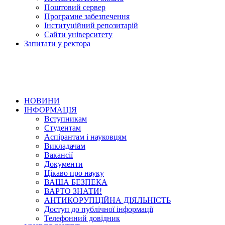
Поштовий сервер
Програмне забезпечення
Інституційний репозитарій
Сайти університету
Запитати у ректора
НОВИНИ
ІНФОРМАЦІЯ
Вступникам
Студентам
Аспірантам і науковцям
Викладачам
Вакансії
Документи
Цікаво про науку
ВАША БЕЗПЕКА
ВАРТО ЗНАТИ!
АНТИКОРУПЦІЙНА ДІЯЛЬНІСТЬ
Доступ до публічної інформації
Телефонний довідник