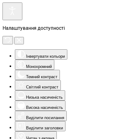
Налаштування доступності
Інвертувати кольори
Монохромний
Темний контраст
Світлий контраст
Низька насиченість
Висока насиченість
Виділити посилання
Виділити заголовки
Читач з екрана