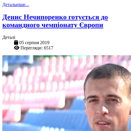
Детальніше...
Денис Нечипоренко готується до
командного чемпіонату Європи
Деталі
05 серпня 2019
Перегляди: 6517