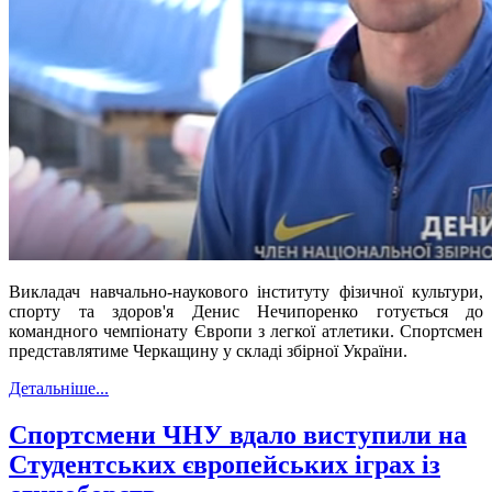
Викладач навчально-наукового інституту фізичної культури,
спорту та здоров'я Денис Нечипоренко готується до
командного чемпіонату Європи з легкої атлетики
. Спортсмен
представлятиме Черкащину у складі збірної України.
Детальніше...
Спортсмени ЧНУ вдало виступили на
Студентських європейських іграх із