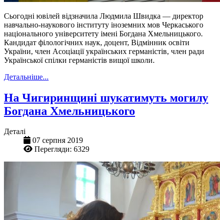
Сьогодні ювілей відзначила Людмила Швидка — директор
навчально-наукового інституту іноземних мов Черкаського
національного університету імені Богдана Хмельницького.
Кандидат філологічних наук, доцент, Відмінник освіти
України, член Асоціації українських германістів, член ради
Української спілки германістів вищої школи.
Детальніше...
На Чигиринщині шукатимуть могилу
Богдана Хмельницького
Деталі
07 серпня 2019
Перегляди: 6329