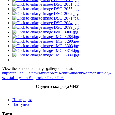
View the embedded image gallery online at:
https://cdu.edu.ua/news/mister-i-mis-chnu-studenty-demonstruvaly-
svoi-talanty.html#sigProId37c0d37a39
Студентська рада ЧНУ
Попередня
Наступна
Теги