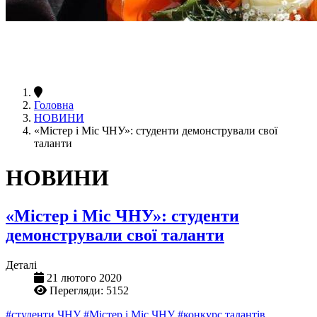
Головна
НОВИНИ
«Містер і Міс ЧНУ»: студенти демонстрували свої
таланти
НОВИНИ
«Містер і Міс ЧНУ»: студенти
демонстрували свої таланти
Деталі
21 лютого 2020
Перегляди: 5152
#студенти ЧНУ
#Містер і Міс ЧНУ
#конкурс талантів