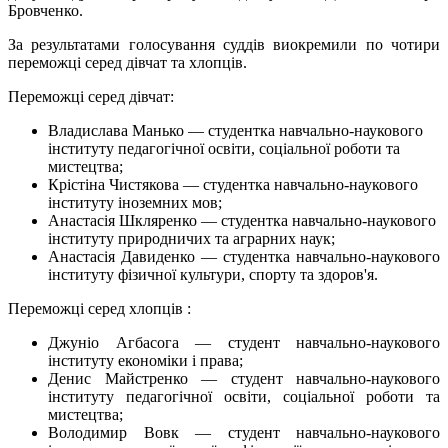
Бровченко.
За результатами голосування суддів виокремили по чотири
переможці серед дівчат та хлопців.
Переможці серед дівчат:
Владислава Манько — студентка навчально-наукового
інституту педагогічної освіти, соціальної роботи та
мистецтва;
Крістіна Чистякова — студентка навчально-наукового
інституту іноземних мов;
Анастасія Шкляренко — студентка навчально-наукового
інституту природничих та аграрних наук;
Анастасія Давиденко — студентка навчально-наукового
інституту фізичної культури, спорту та здоров'я.
Переможці серед хлопців :
Джуніо Агбасога — студент навчально-наукового
інституту економіки і права;
Денис Майстренко — студент навчально-наукового
інституту педагогічної освіти, соціальної роботи та
мистецтва;
Володимир Вовк — студент навчально-наукового