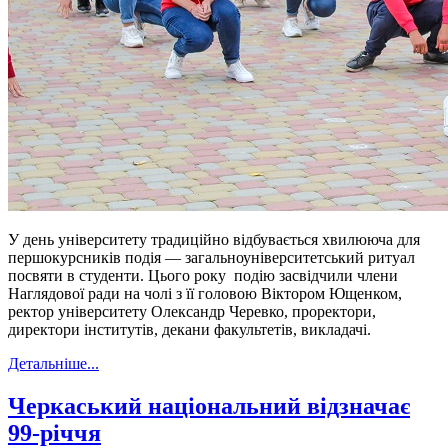
У день університету традиційно відбувається хвилююча для
першокурсників подія — загальноуніверситетський ритуал
посвяти в студенти. Цього року подію засвідчили члени
Наглядової ради на чолі з її головою Віктором Ющенком,
ректор університету Олександр Черевко, проректори,
директори інститутів, декани факультетів, викладачі.
Детальніше...
Черкаський національний відзначає
99-річчя