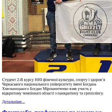
Студент 2-В курсу ННІ фізичної культури, спорту і здоров‘я
Черкаського національного університету імені Богдана
Хмельницького Богдан Мірошниченко взяв участь у
відкритому чемпіонаті області з панкратіону та грепплінгу.
Детальніше...