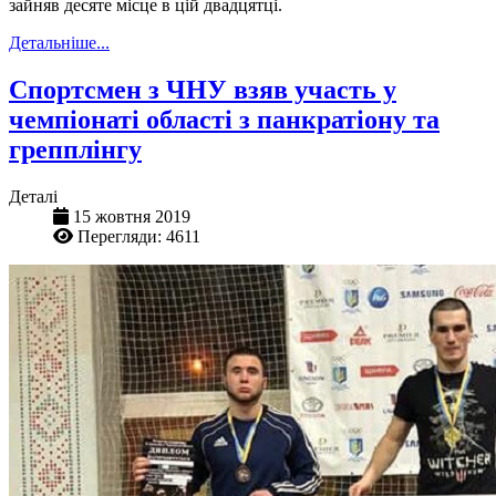
зайняв десяте місце в цій двадцятці.
Детальніше...
Спортсмен з ЧНУ взяв участь у
чемпіонаті області з панкратіону та
грепплінгу
Деталі
15 жовтня 2019
Перегляди: 4611