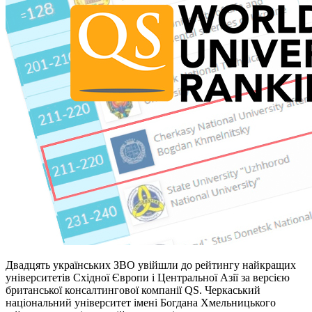
Двадцять українських ЗВО увійшли до рейтингу найкращих
університетів Східної Європи і Центральної Азії за версією
британської консалтингової компанії QS. Черкаський
національний університет імені Богдана Хмельницького