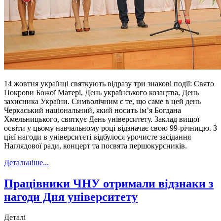
14 жовтня українці святкують відразу три знакові події: Свято
Покрови Божої Матері, День українського козацтва, День
захисника України. Символічним є те, що саме в цей день
Черкаський національний, який носить ім’я Богдана
Хмельницького, святкує День університету. Заклад вищої
освіти у цьому навчальному році відзначає свою 99-річницю. З
цієї нагоди в університеті відбулося урочисте засідання
Наглядової ради, концерт та посвята першокурсників.
Детальніше...
Працівники ЧНУ отримали відзнаки з
нагоди Дня університету
Деталі