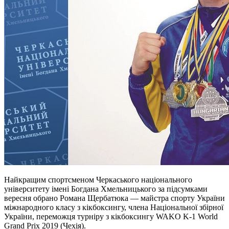
Найкращим спортсменом Черкаського національного
університету імені Богдана Хмельницького за підсумками
вересня обрано Романа Щербатюка — майстра спорту України
міжнародного класу з кікбоксингу, члена Національної збірної
України, переможця турніру з кікбоксингу WAKO K-1 World
Grand Prix 2019 (Чехія).