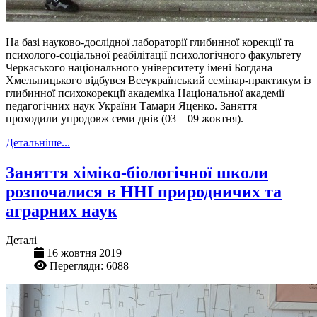
На базі науково-дослідної лабораторії глибинної корекції та
психолого-соціальної реабілітації психологічного факультету
Черкаського національного університету імені Богдана
Хмельницького відбувся Всеукраїнський семінар-практикум із
глибинної психокорекції академіка Національної академії
педагогічних наук України Тамари Яценко. Заняття
проходили упродовж семи днів (03 – 09 жовтня).
Детальніше...
Заняття хіміко-біологічної школи
розпочалися в ННІ природничих та
аграрних наук
Деталі
16 жовтня 2019
Перегляди: 6088