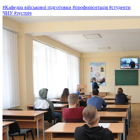
#Кафедра військової підготовки
#профорієнтація
#студенти
ЧНУ
#зустріч