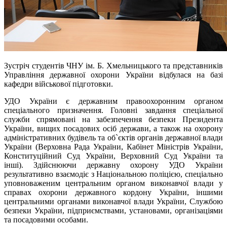
Зустріч студентів ЧНУ ім. Б. Хмельницького та представників
Управління державної охорони України відбулася на базі
кафедри військової підготовки.
УДО України є державним правоохоронним органом
спеціального призначення. Головні завдання спеціальної
служби спрямовані на забезпечення безпеки Президента
України, вищих посадових осіб держави, а також на охорону
адміністративних будівель та об`єктів органів державної влади
України (Верховна Рада України, Кабінет Міністрів України,
Конституційний Суд України, Верховний Суд України та
інші). Здійснюючи державну охорону УДО України
результативно взаємодіє з Національною поліцією, спеціально
уповноваженим центральним органом виконавчої влади у
справах охорони державного кордону України, іншими
центральними органами виконавчої влади України, Службою
безпеки України, підприємствами, установами, організаціями
та посадовими особами.