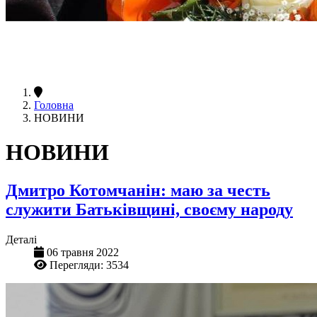
Головна
НОВИНИ
НОВИНИ
Дмитро Котомчанін: маю за честь
служити Батьківщині, своєму народу
Деталі
06 травня 2022
Перегляди: 3534