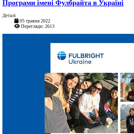
Програми імені Фулбрайта в Україні
Деталі
05 травня 2022
Перегляди: 2613