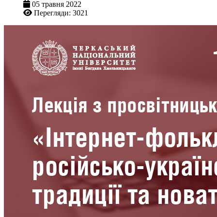
05 травня 2022
Перегляди: 3021