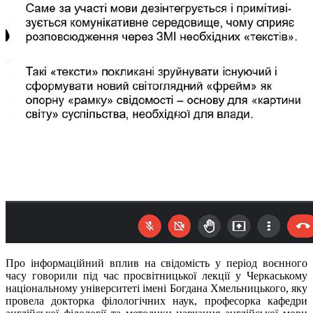
Про інформаційний вплив на свідомість у період воєнного
часу говорили під час просвітницької лекції у Черкаському
національному університеті імені Богдана Хмельницького, яку
провела докторка філологічних наук, професорка кафедри