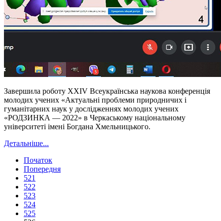
Завершила роботу XXIV Всеукраїнська наукова конференція
молодих учених «Актуальні проблеми природничих і
гуманітарних наук у дослідженнях молодих учених
«РОДЗИНКА — 2022» в Черкаському національному
університеті імені Богдана Хмельницького.
Детальніше...
Початок
Попередня
521
522
523
524
525