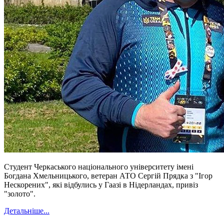
Студент Черкаського національного університету імені
Богдана Хмельницького, ветеран АТО Сергій Прядка з "Ігор
Нескорених", які відбулись у Гаазі в Нідерландах, привіз
"золото".
Детальніше...