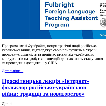
Програма імені Фулбрайта, попри трагічні події російсько-
української війни, підтверджує свою присутність в Україні,
продовжує діяльність та приймає заявки від українських
конкурсантів на здобуття стипендій для навчання, стажування
та проведення досліджень у США.
Детальніше...
Просвітницька лекція «Інтернет-
фольклор російсько-української
війни: традиції та новаторство»
Деталі