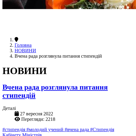
Головна
НОВИНИ
Вчена рада розглянула питання стипендій
НОВИНИ
Вчена рада розглянула питання
стипендій
Деталі
27 вересня 2022
Перегляди: 2218
#стипендія
#молодий учений
#вчена рада
#Стипендія
Кабінету Міністрів