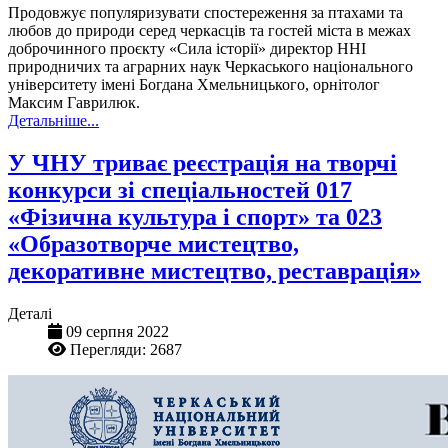
Продовжує популяризувати спостереження за птахами та
любов до природи серед черкасців та гостей міста в межах
доброчинного проєкту «Сила історії» директор ННІ
природничих та аграрних наук Черкаського національного
університету імені Богдана Хмельницького, орнітолог
Максим Гаврилюк.
Детальніше...
У ЧНУ триває реєстрація на творчі
конкурси зі спеціальностей 017
«Фізична культура і спорт» та 023
«Образотворче мистецтво,
декоративне мистецтво, реставрація»
Деталі
09 серпня 2022
Перегляди: 2687