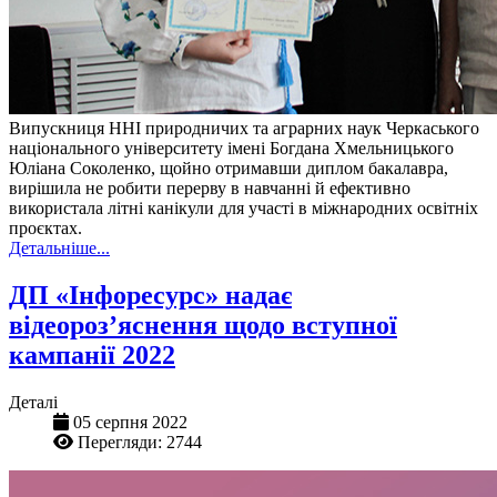
Випускниця ННІ природничих та аграрних наук Черкаського
національного університету імені Богдана Хмельницького
Юліана Соколенко, щойно отримавши диплом бакалавра,
вирішила не робити перерву в навчанні й ефективно
використала літні канікули для участі в міжнародних освітніх
проєктах.
Детальніше...
ДП «Інфоресурс» надає
відеороз’яснення щодо вступної
кампанії 2022
Деталі
05 серпня 2022
Перегляди: 2744