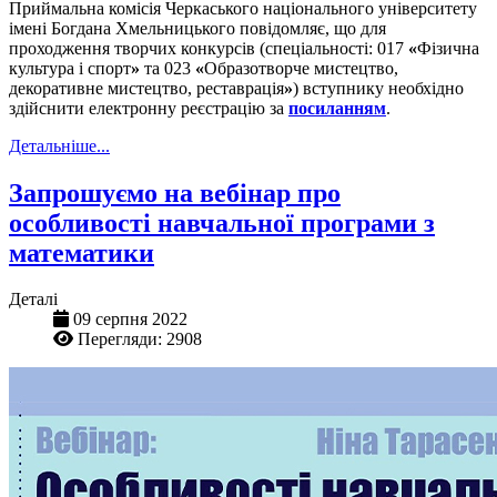
Приймальна комісія Черкаського національного університету
імені Богдана Хмельницького повідомляє, що для
проходження творчих конкурсів (спеціальності: 017
«
Фізична
культура і спорт
»
та 023
«
Образотворче мистецтво,
декоративне мистецтво, реставрація
»
) вступнику необхідно
здійснити електронну реєстрацію за
посиланням
.
Детальніше...
Запрошуємо на вебінар про
особливості навчальної програми з
математики
Деталі
09 серпня 2022
Перегляди: 2908