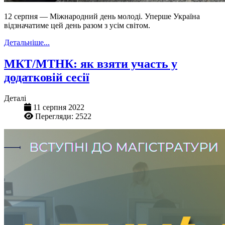
12 серпня — Міжнародний день молоді. Уперше Україна
відзначатиме цей день разом з усім світом.
Детальніше...
МКТ/МТНК: як взяти участь у
додатковій сесії
Деталі
11 серпня 2022
Перегляди: 2522