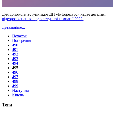
Для допомоги вступникам ДП «Інфоресурс» надає детальні
відеороз’яснення щодо вступної кампанії 2022.
Детальніше...
Початок
Попередня
490
491
492
493
494
495
496
497
498
499
Наступна
Кінець
Теги