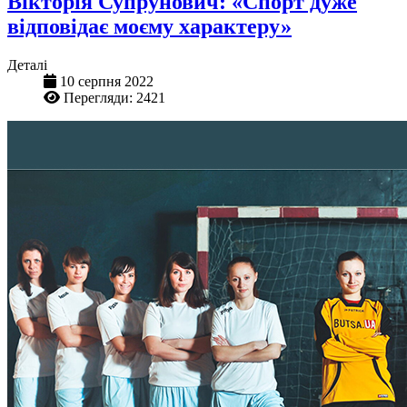
Вікторія Супрунович: «Спорт дуже
відповідає моєму характеру»
Деталі
10 серпня 2022
Перегляди: 2421