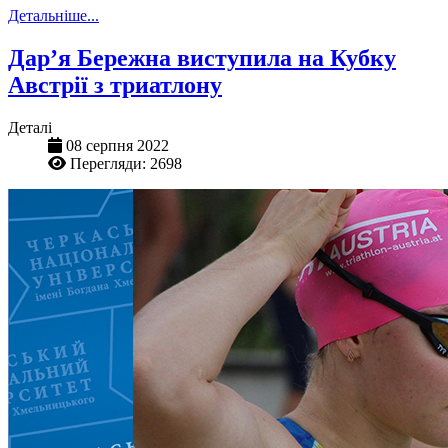
Детальніше...
Дар’я Бережна виступила на Кубку
Австрії з триатлону
Деталі
08 серпня 2022
Перегляди: 2698