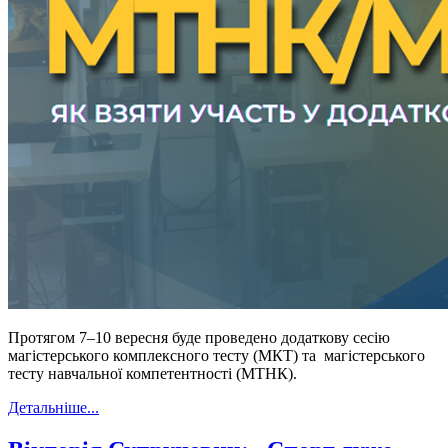
Протягом 7–10 вересня буде проведено додаткову сесію
магістерського комплексного тесту (МКТ) та магістерського
тесту навчальної компетентності (МТНК).
Детальніше...